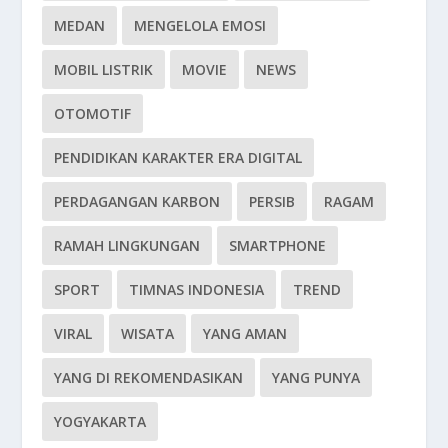
MEDAN
MENGELOLA EMOSI
MOBIL LISTRIK
MOVIE
NEWS
OTOMOTIF
PENDIDIKAN KARAKTER ERA DIGITAL
PERDAGANGAN KARBON
PERSIB
RAGAM
RAMAH LINGKUNGAN
SMARTPHONE
SPORT
TIMNAS INDONESIA
TREND
VIRAL
WISATA
YANG AMAN
YANG DI REKOMENDASIKAN
YANG PUNYA
YOGYAKARTA