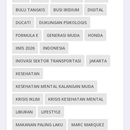
BULU TANGKIS
BUSI IRIDIUM
DIGITAL
DUCATI
DUKUNGAN PSIKOLOGIS
FORMULA E
GENERASI MUDA
HONDA
IIMS 2026
INDONESIA
INOVASI SEKTOR TRANSPORTASI
JAKARTA
KESEHATAN
KESEHATAN MENTAL KALANGAN MUDA
KRISIS IKLIM
KRISIS KESEHATAN MENTAL
LIBURAN
LIFESTYLE
MAKANAN PALING LAKU
MARC MARQUEZ