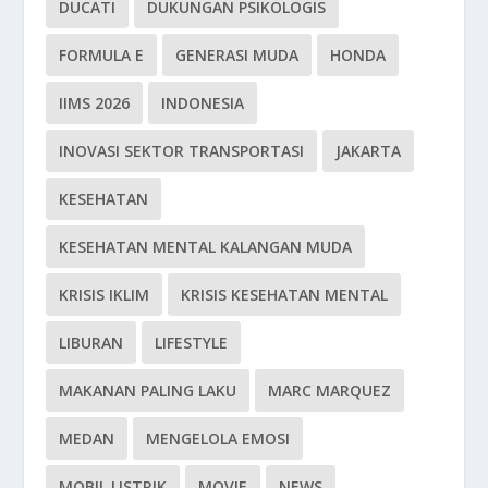
DUCATI
DUKUNGAN PSIKOLOGIS
FORMULA E
GENERASI MUDA
HONDA
IIMS 2026
INDONESIA
INOVASI SEKTOR TRANSPORTASI
JAKARTA
KESEHATAN
KESEHATAN MENTAL KALANGAN MUDA
KRISIS IKLIM
KRISIS KESEHATAN MENTAL
LIBURAN
LIFESTYLE
MAKANAN PALING LAKU
MARC MARQUEZ
MEDAN
MENGELOLA EMOSI
MOBIL LISTRIK
MOVIE
NEWS