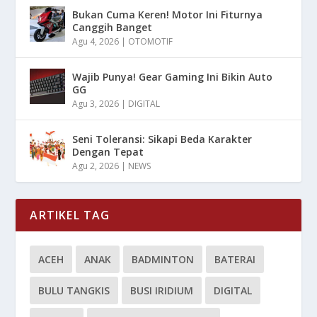
Bukan Cuma Keren! Motor Ini Fiturnya
Canggih Banget
Agu 4, 2026
|
OTOMOTIF
Wajib Punya! Gear Gaming Ini Bikin Auto
GG
Agu 3, 2026
|
DIGITAL
Seni Toleransi: Sikapi Beda Karakter
Dengan Tepat
Agu 2, 2026
|
NEWS
ARTIKEL TAG
ACEH
ANAK
BADMINTON
BATERAI
BULU TANGKIS
BUSI IRIDIUM
DIGITAL