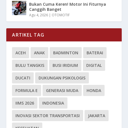
Bukan Cuma Keren! Motor Ini Fiturnya
Canggih Banget
Agu 4, 2026
|
OTOMOTIF
ARTIKEL TAG
ACEH
ANAK
BADMINTON
BATERAI
BULU TANGKIS
BUSI IRIDIUM
DIGITAL
DUCATI
DUKUNGAN PSIKOLOGIS
FORMULA E
GENERASI MUDA
HONDA
IIMS 2026
INDONESIA
INOVASI SEKTOR TRANSPORTASI
JAKARTA