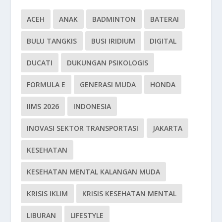
ACEH
ANAK
BADMINTON
BATERAI
BULU TANGKIS
BUSI IRIDIUM
DIGITAL
DUCATI
DUKUNGAN PSIKOLOGIS
FORMULA E
GENERASI MUDA
HONDA
IIMS 2026
INDONESIA
INOVASI SEKTOR TRANSPORTASI
JAKARTA
KESEHATAN
KESEHATAN MENTAL KALANGAN MUDA
KRISIS IKLIM
KRISIS KESEHATAN MENTAL
LIBURAN
LIFESTYLE