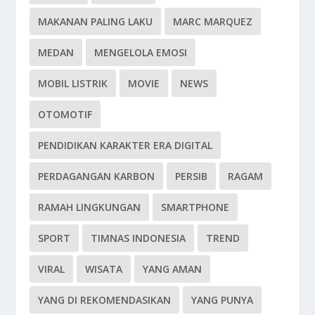
MAKANAN PALING LAKU
MARC MARQUEZ
MEDAN
MENGELOLA EMOSI
MOBIL LISTRIK
MOVIE
NEWS
OTOMOTIF
PENDIDIKAN KARAKTER ERA DIGITAL
PERDAGANGAN KARBON
PERSIB
RAGAM
RAMAH LINGKUNGAN
SMARTPHONE
SPORT
TIMNAS INDONESIA
TREND
VIRAL
WISATA
YANG AMAN
YANG DI REKOMENDASIKAN
YANG PUNYA