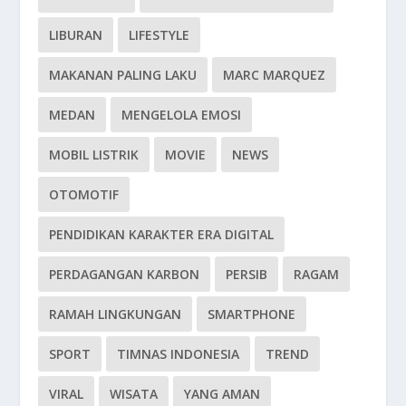
LIBURAN
LIFESTYLE
MAKANAN PALING LAKU
MARC MARQUEZ
MEDAN
MENGELOLA EMOSI
MOBIL LISTRIK
MOVIE
NEWS
OTOMOTIF
PENDIDIKAN KARAKTER ERA DIGITAL
PERDAGANGAN KARBON
PERSIB
RAGAM
RAMAH LINGKUNGAN
SMARTPHONE
SPORT
TIMNAS INDONESIA
TREND
VIRAL
WISATA
YANG AMAN