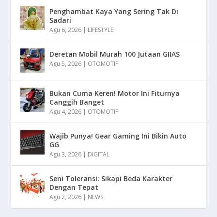
Penghambat Kaya Yang Sering Tak Di
Sadari
Agu 6, 2026
|
LIFESTYLE
Deretan Mobil Murah 100 Jutaan GIIAS
Agu 5, 2026
|
OTOMOTIF
Bukan Cuma Keren! Motor Ini Fiturnya
Canggih Banget
Agu 4, 2026
|
OTOMOTIF
Wajib Punya! Gear Gaming Ini Bikin Auto
GG
Agu 3, 2026
|
DIGITAL
Seni Toleransi: Sikapi Beda Karakter
Dengan Tepat
Agu 2, 2026
|
NEWS