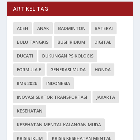
ARTIKEL TAG
ACEH
ANAK
BADMINTON
BATERAI
BULU TANGKIS
BUSI IRIDIUM
DIGITAL
DUCATI
DUKUNGAN PSIKOLOGIS
FORMULA E
GENERASI MUDA
HONDA
IIMS 2026
INDONESIA
INOVASI SEKTOR TRANSPORTASI
JAKARTA
KESEHATAN
KESEHATAN MENTAL KALANGAN MUDA
KRISIS IKLIM
KRISIS KESEHATAN MENTAL