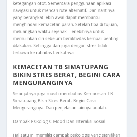
ketegangan otot. Sementara penggunaan aplikasi
navigasi untuk mencari rute alternatif. Dan nantinya
yang berangkat lebih awal dapat membantu
menghindari kemacetan parah. Setelah tiba di tujuan,
meluangkan waktu sejenak. Terlebihnya untuk
memulihkan diri sebelum beraktivitas kembali penting
dilakukan. Sehingga dan juga dengan stres tidak
terbawa ke rutinitas berikutnya.
KEMACETAN TB SIMATUPANG
BIKIN STRES BERAT, BEGINI CARA
MENGURANGINYA
Selanjutnya juga masih membahas
Kemacetan TB
Simatupang Bikin Stres Berat, Begini Cara
Menguranginya
. Dan penjelasan lainnya adalah:
Dampak Psikologis: Mood Dan Interaksi Sosial
Hal satu ini memiliki dampak psikologis yang signifikan