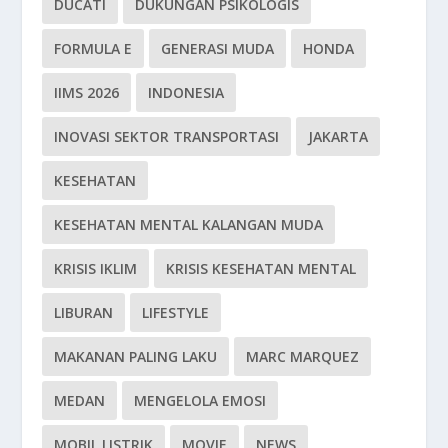
DUCATI
DUKUNGAN PSIKOLOGIS
FORMULA E
GENERASI MUDA
HONDA
IIMS 2026
INDONESIA
INOVASI SEKTOR TRANSPORTASI
JAKARTA
KESEHATAN
KESEHATAN MENTAL KALANGAN MUDA
KRISIS IKLIM
KRISIS KESEHATAN MENTAL
LIBURAN
LIFESTYLE
MAKANAN PALING LAKU
MARC MARQUEZ
MEDAN
MENGELOLA EMOSI
MOBIL LISTRIK
MOVIE
NEWS