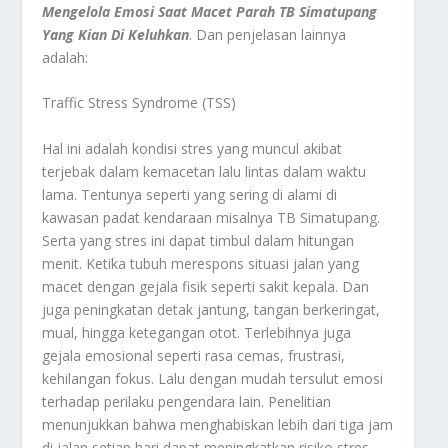
Mengelola Emosi Saat Macet Parah TB Simatupang
Yang Kian Di Keluhkan
.
Dan penjelasan lainnya
adalah:
Traffic Stress Syndrome (TSS)
Hal ini adalah kondisi stres yang muncul akibat
terjebak dalam kemacetan lalu lintas dalam waktu
lama. Tentunya seperti yang sering di alami di
kawasan padat kendaraan misalnya TB Simatupang.
Serta yang stres ini dapat timbul dalam hitungan
menit. Ketika tubuh merespons situasi jalan yang
macet dengan gejala fisik seperti sakit kepala. Dan
juga peningkatan detak jantung, tangan berkeringat,
mual, hingga ketegangan otot. Terlebihnya juga
gejala emosional seperti rasa cemas, frustrasi,
kehilangan fokus. Lalu dengan mudah tersulut emosi
terhadap perilaku pengendara lain. Penelitian
menunjukkan bahwa menghabiskan lebih dari tiga jam
di jalan setiap hari dapat meningkatkan risiko stres