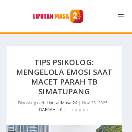
TIPS PSIKOLOG:
MENGELOLA EMOSI SAAT
MACET PARAH TB
SIMATUPANG
Diposting oleh
LiputanMasa 24
|
Nov 28, 2025
|
DAERAH
|
0
|