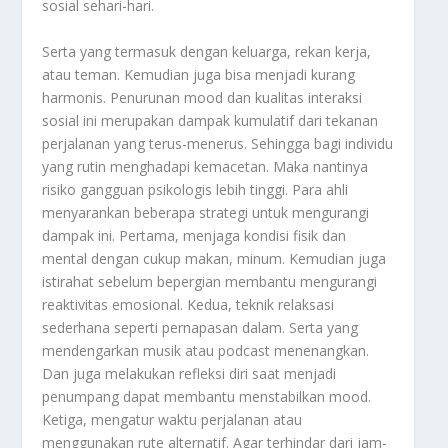
sosial sehari-hari.
Serta yang termasuk dengan keluarga, rekan kerja,
atau teman. Kemudian juga bisa menjadi kurang
harmonis. Penurunan mood dan kualitas interaksi
sosial ini merupakan dampak kumulatif dari tekanan
perjalanan yang terus-menerus. Sehingga bagi individu
yang rutin menghadapi kemacetan. Maka nantinya
risiko gangguan psikologis lebih tinggi. Para ahli
menyarankan beberapa strategi untuk mengurangi
dampak ini. Pertama, menjaga kondisi fisik dan
mental dengan cukup makan, minum. Kemudian juga
istirahat sebelum bepergian membantu mengurangi
reaktivitas emosional. Kedua, teknik relaksasi
sederhana seperti pernapasan dalam. Serta yang
mendengarkan musik atau podcast menenangkan.
Dan juga melakukan refleksi diri saat menjadi
penumpang dapat membantu menstabilkan mood.
Ketiga, mengatur waktu perjalanan atau
menggunakan rute alternatif. Agar terhindar dari jam-