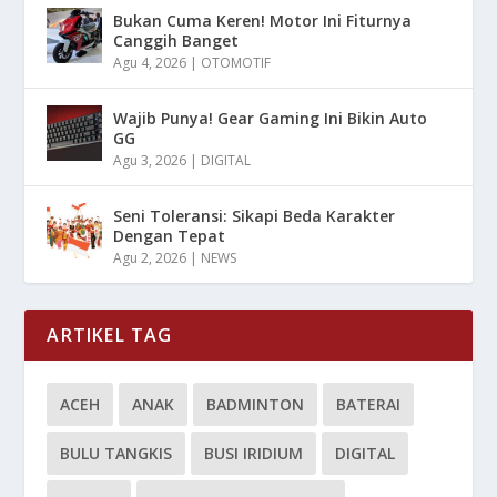
Bukan Cuma Keren! Motor Ini Fiturnya
Canggih Banget
Agu 4, 2026
|
OTOMOTIF
Wajib Punya! Gear Gaming Ini Bikin Auto
GG
Agu 3, 2026
|
DIGITAL
Seni Toleransi: Sikapi Beda Karakter
Dengan Tepat
Agu 2, 2026
|
NEWS
ARTIKEL TAG
ACEH
ANAK
BADMINTON
BATERAI
BULU TANGKIS
BUSI IRIDIUM
DIGITAL