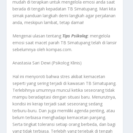
mudah di terapkan untuk mengelola emosi anda saat
berada di tengah kepadatan TB Simatupang. Mari kita
simak panduan langkah demi langkah agar perjalanan
anda, meskipun lambat, tetap damai!
Mengenai ulasan tentang
Tips Psikolog
: mengelola
emosi saat macet parah TB Simatupang telah di lansir
sebelumnya oleh kompas.com.
Anastasia Sari Dewi (Psikolog Klinis)
Hal ini menyoroti bahwa stres akibat kemacetan
seperti yang sering terjadi di kawasan TB Simatupang.
Terlebihnya umumnya muncul ketika seseorang tidak
mampu beradaptasi dengan situasi baru. Menurutnya,
kondisi ini kerap terjadi saat seseorang sedang
terburu-buru. Dan juga memiliki agenda penting, atau
belum terbiasa menghadapi kemacetan panjang.
Serta tingkat toleransi setiap orang berbeda, dan bagi
yang tidak terbiasa. Terlebih yang terjebak di tengah