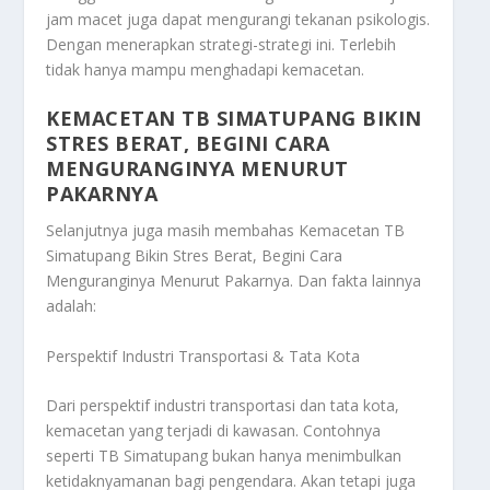
jam macet juga dapat mengurangi tekanan psikologis.
Dengan menerapkan strategi-strategi ini. Terlebih
tidak hanya mampu menghadapi kemacetan.
KEMACETAN TB SIMATUPANG BIKIN
STRES BERAT, BEGINI CARA
MENGURANGINYA MENURUT
PAKARNYA
Selanjutnya juga masih membahas
Kemacetan TB
Simatupang Bikin Stres Berat, Begini Cara
Menguranginya Menurut Pakarnya
. Dan fakta lainnya
adalah:
Perspektif Industri Transportasi & Tata Kota
Dari perspektif industri transportasi dan tata kota,
kemacetan yang terjadi di kawasan. Contohnya
seperti TB Simatupang bukan hanya menimbulkan
ketidaknyamanan bagi pengendara. Akan tetapi juga