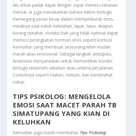
lalu lintas padat dapat dengan cepat memicu tekanan
mental. Ia juga menekankan bahwa faktor biologis
memegang peran besar dalam memperburuk stres,
misalnya saat tubuh kelelahan, lapar, haus. Ataipun
kurang istirahat. Kondisi fisik yang tidak optimal dapat
memicu peningkatan hormon stres seperti kortisol.
Kemudian yang membuat seseorang lebih mudah
marah atau emosional. Sebagai langkah antisipasi,
Anastasia menyarankan untuk memastikan kondisi
biologis terpenuhi sebelum atau selama perjalanan.
Contohnya seperti makan, minum, dan beristirahat
cukup.
TIPS PSIKOLOG: MENGELOLA
EMOSI SAAT MACET PARAH TB
SIMATUPANG YANG KIAN DI
KELUHKAN
Kemudian juga masih membahas
Tips Psikolog: