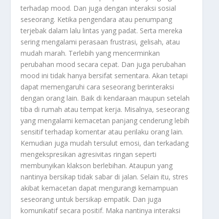
terhadap mood. Dan juga dengan interaksi sosial
seseorang. Ketika pengendara atau penumpang
terjebak dalam lalu lintas yang padat. Serta mereka
sering mengalami perasaan frustrasi, gelisah, atau
mudah marah. Terlebih yang mencerminkan
perubahan mood secara cepat. Dan juga perubahan
mood ini tidak hanya bersifat sementara. Akan tetapi
dapat memengaruhi cara seseorang berinteraksi
dengan orang lain. Baik di kendaraan maupun setelah
tiba di rumah atau tempat kerja. Misalnya, seseorang
yang mengalami kemacetan panjang cenderung lebih
sensitif terhadap komentar atau perilaku orang lain.
Kemudian juga mudah tersulut emosi, dan terkadang
mengekspresikan agresivitas ringan seperti
membunyikan klakson berlebihan. Ataupun yang
nantinya bersikap tidak sabar di jalan. Selain itu, stres
akibat kemacetan dapat mengurangi kemampuan
seseorang untuk bersikap empatik. Dan juga
komunikatif secara positif. Maka nantinya interaksi