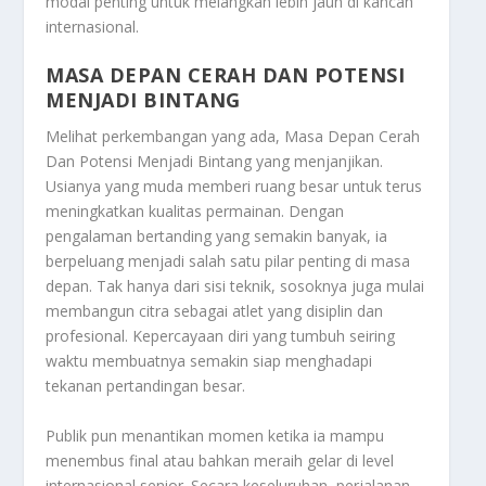
modal penting untuk melangkah lebih jauh di kancah
internasional.
MASA DEPAN CERAH DAN POTENSI
MENJADI BINTANG
Melihat perkembangan yang ada,
Masa Depan Cerah
Dan Potensi Menjadi Bintang
yang menjanjikan.
Usianya yang muda memberi ruang besar untuk terus
meningkatkan kualitas permainan. Dengan
pengalaman bertanding yang semakin banyak, ia
berpeluang menjadi salah satu pilar penting di masa
depan. Tak hanya dari sisi teknik, sosoknya juga mulai
membangun citra sebagai atlet yang disiplin dan
profesional. Kepercayaan diri yang tumbuh seiring
waktu membuatnya semakin siap menghadapi
tekanan pertandingan besar.
Publik pun menantikan momen ketika ia mampu
menembus final atau bahkan meraih gelar di level
internasional senior. Secara keseluruhan, perjalanan