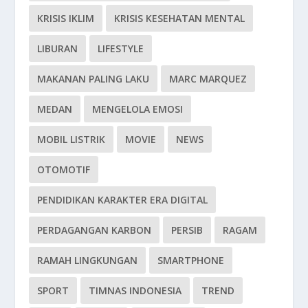
KRISIS IKLIM
KRISIS KESEHATAN MENTAL
LIBURAN
LIFESTYLE
MAKANAN PALING LAKU
MARC MARQUEZ
MEDAN
MENGELOLA EMOSI
MOBIL LISTRIK
MOVIE
NEWS
OTOMOTIF
PENDIDIKAN KARAKTER ERA DIGITAL
PERDAGANGAN KARBON
PERSIB
RAGAM
RAMAH LINGKUNGAN
SMARTPHONE
SPORT
TIMNAS INDONESIA
TREND