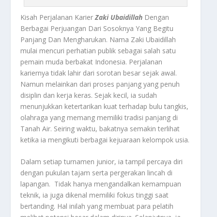
Kisah Perjalanan Karier
Zaki Ubaidillah
Dengan
Berbagai Perjuangan Dari Sosoknya Yang Begitu
Panjang Dan Mengharukan.
Nama
Zaki Ubaidillah
mulai mencuri perhatian publik sebagai salah satu
pemain muda berbakat Indonesia. Perjalanan
kariernya tidak lahir dari sorotan besar sejak awal.
Namun melainkan dari proses panjang yang penuh
disiplin dan kerja keras. Sejak kecil, ia sudah
menunjukkan ketertarikan kuat terhadap bulu tangkis,
olahraga yang memang memiliki tradisi panjang di
Tanah Air. Seiring waktu, bakatnya semakin terlihat
ketika ia mengikuti berbagai kejuaraan kelompok usia.
Dalam setiap turnamen junior, ia tampil percaya diri
dengan pukulan tajam serta pergerakan lincah di
lapangan. Tidak hanya mengandalkan kemampuan
teknik, ia juga dikenal memiliki fokus tinggi saat
bertanding. Hal inilah yang membuat para pelatih