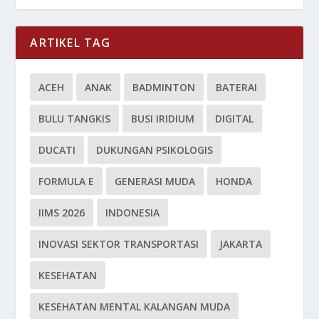
ARTIKEL TAG
ACEH
ANAK
BADMINTON
BATERAI
BULU TANGKIS
BUSI IRIDIUM
DIGITAL
DUCATI
DUKUNGAN PSIKOLOGIS
FORMULA E
GENERASI MUDA
HONDA
IIMS 2026
INDONESIA
INOVASI SEKTOR TRANSPORTASI
JAKARTA
KESEHATAN
KESEHATAN MENTAL KALANGAN MUDA