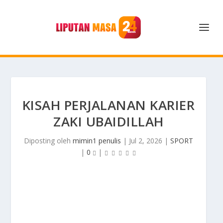
KISAH PERJALANAN KARIER
ZAKI UBAIDILLAH
Diposting oleh
mimin1 penulis
|
Jul 2, 2026
|
SPORT
|
0
|