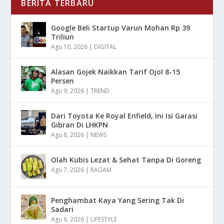
BERITA TERBARU
Google Beli Startup Varun Mohan Rp 39
Triliun
Agu 10, 2026
|
DIGITAL
Alasan Gojek Naikkan Tarif Ojol 8-15
Persen
Agu 9, 2026
|
TREND
Dari Toyota Ke Royal Enfield, Ini Isi Garasi
Gibran Di LHKPN
Agu 8, 2026
|
NEWS
Olah Kubis Lezat & Sehat Tanpa Di Goreng
Agu 7, 2026
|
RAGAM
Penghambat Kaya Yang Sering Tak Di
Sadari
Agu 6, 2026
|
LIFESTYLE