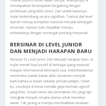
melihat potensi besar dalam dirinya. Selanjutnya, ia
mendapatkan kesempatan bergabung dengan
pembinaan yang lebih serius. Dari sinilah kariernya
mulai berkembang secara signifikan. Transisi dari level
daerah menuju kompetisi nasional menjadi tantangan
tersendiri. Namun
Zaki Ubaidillah
mampu
melewatinya dengan semangat pantang menyerah.
BERSINAR DI LEVEL JUNIOR
DAN MENJADI HARAPAN BARU
Bersinar Di Level Junior Dan Menjadi Harapan Baru
. Ia
mulai meraih hasil positif di berbagai ajang nasional
maupun internasional kelompok usia. Keberhasilannya
menembus babak-babak akhir turnamen menjadi
bukti bahwa ia bukan sekadar pemain pelapis. Selain
itu, sosoknya di kenal memiliki gaya bermain agresif
yang khas. Smash keras dan permainan net yang rapi
seringkali menjadi senjata utama untuk menekan
lawan. Tak jarang ia mampu membalikkan keadaan