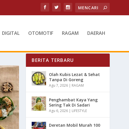
DIGITAL
OTOMOTIF
RAGAM
DAERAH
BERITA TERBARU
Olah Kubis Lezat & Sehat
Tanpa Di Goreng
Agu 7, 2026
|
RAGAM
Penghambat Kaya Yang
Sering Tak Di Sadari
Agu 6, 2026
|
LIFESTYLE
Deretan Mobil Murah 100