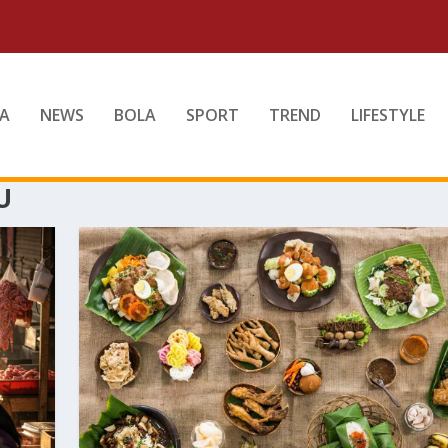
A
NEWS
BOLA
SPORT
TREND
LIFESTYLE
U