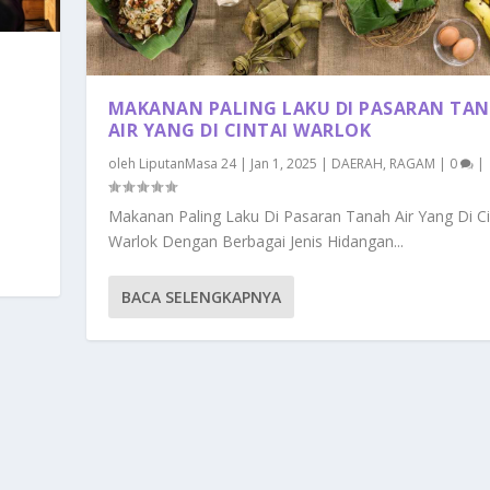
MAKANAN PALING LAKU DI PASARAN TA
AIR YANG DI CINTAI WARLOK
oleh
LiputanMasa 24
|
Jan 1, 2025
|
DAERAH
,
RAGAM
|
0
|
Makanan Paling Laku Di Pasaran Tanah Air Yang Di Ci
Warlok Dengan Berbagai Jenis Hidangan...
BACA SELENGKAPNYA