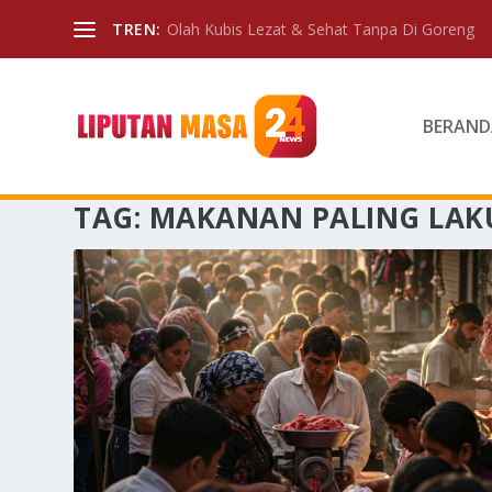
TREN:
Olah Kubis Lezat & Sehat Tanpa Di Goreng
BERAND
TAG:
MAKANAN PALING LAK