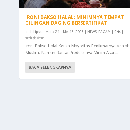
IRONI BAKSO HALAL: MINIMNYA TEMPAT
GILINGAN DAGING BERSERTIFIKAT
oleh
LiputanMasa 24
|
Mei 15, 2025
|
NEWS
,
RAGAM
|
0
|
Ironi Bakso Halal Ketika Mayoritas Penikmatnya Adalah
Muslim, Namun Rantai Produksinya Minim Akan...
BACA SELENGKAPNYA