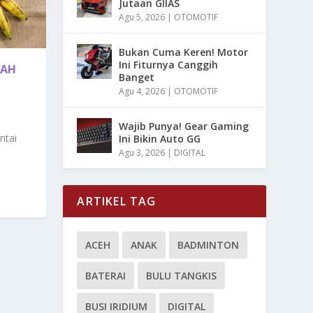
Jutaan GIIAS
Agu 5, 2026
|
OTOMOTIF
Bukan Cuma Keren! Motor
Ini Fiturnya Canggih
NAH
Banget
Agu 4, 2026
|
OTOMOTIF
Wajib Punya! Gear Gaming
ntai
Ini Bikin Auto GG
Agu 3, 2026
|
DIGITAL
ARTIKEL TAG
ACEH
ANAK
BADMINTON
BATERAI
BULU TANGKIS
BUSI IRIDIUM
DIGITAL