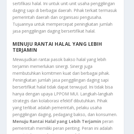
sertifikasi halal.
Ini untuk unit-unit usaha penggilingan
daging sapi di berbagai daerah.
Pihak terkait termasuk
pemerintah daerah dan organisasi pengusaha.
Tujuannya untuk mempercepat peningkatan jumlah
jasa penggilingan daging bersertifikat halal.
MENUJU RANTAI HALAL YANG LEBIH
TERJAMIN
Mewujudkan rantai pasok bakso halal yang lebih
terjamin memerlukan sinergi.
Sinergi juga
membutuhkan komitmen kuat dari berbagai pihak.
Peningkatan jumlah jasa penggilingan daging sapi
bersertifikat halal tidak dapat terwujud.
Ini tidak bisa
hanya dengan upaya LPPOM MUI.
Langkah-langkah
strategis dan kolaborasi efektif dibutuhkan.
Pihak
yang terlibat adalah pemerintah,
pelaku usaha
penggilingan daging,
pedagang bakso,
dan konsumen.
Menuju Rantai Halal yang Lebih Terjamin
peran
pemerintah memiliki peran penting.
Peran ini adalah