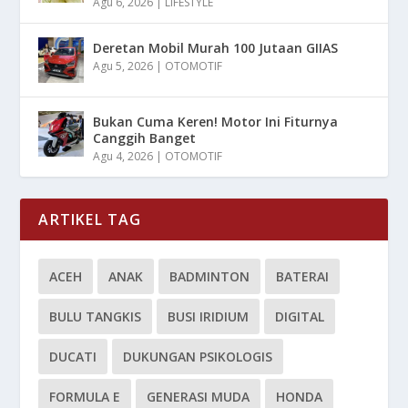
Agu 6, 2026
|
LIFESTYLE
Deretan Mobil Murah 100 Jutaan GIIAS
Agu 5, 2026
|
OTOMOTIF
Bukan Cuma Keren! Motor Ini Fiturnya
Canggih Banget
Agu 4, 2026
|
OTOMOTIF
ARTIKEL TAG
ACEH
ANAK
BADMINTON
BATERAI
BULU TANGKIS
BUSI IRIDIUM
DIGITAL
DUCATI
DUKUNGAN PSIKOLOGIS
FORMULA E
GENERASI MUDA
HONDA