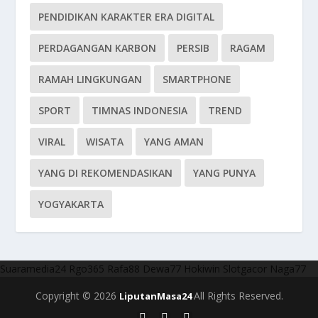
PENDIDIKAN KARAKTER ERA DIGITAL
PERDAGANGAN KARBON
PERSIB
RAGAM
RAMAH LINGKUNGAN
SMARTPHONE
SPORT
TIMNAS INDONESIA
TREND
VIRAL
WISATA
YANG AMAN
YANG DI REKOMENDASIKAN
YANG PUNYA
YOGYAKARTA
Suaramedia24
Rgo365
Rafa88
Dewa77
Hokiwin
Slotgacor
Naga77
Copyright © 2026
All Rights Reserved.
LiputanMasa24