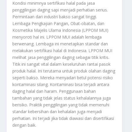
Kondisi minimnya sertifikasi halal pada jasa
penggilingan daging sapi menjadi perhatian serius.
Permintaan dari industri bakso sangat tinggi.
Lembaga Pengkajian Pangan,
Obat-obatan,
dan
Kosmetika Majelis Ulama Indonesia (LPPOM MUI)
menyoroti hal ini.
LPPOM MUI adalah lembaga
berwenang.
Lembaga ini menetapkan standar dan
melakukan sertifikasi halal di Indonesia.
LPPOM MUI
melihat jasa penggilingan daging sebagai titik kritis.
Titik ini sangat vital dalam keseluruhan rantai pasok
produk halal.
Ini terutama untuk produk olahan daging
seperti bakso.
Mereka menyadari betul potensi risiko
kontaminasi silang.
Kontaminasi bisa terjadi antara
daging halal dan haram.
Penggunaan bahan
tambahan yang tidak jelas status kehalalannya juga
berisiko.
Praktik penggilingan yang tidak memenuhi
standar kebersihan dan kehalalan juga menjadi
perhatian.
Ini terjadi jika tidak diawasi dan disertifikasi
dengan baik.