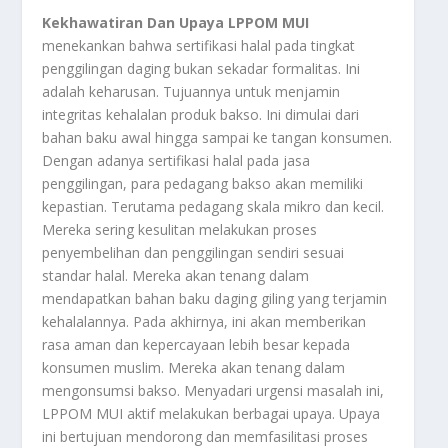
Kekhawatiran Dan Upaya LPPOM MUI
menekankan bahwa sertifikasi halal pada tingkat
penggilingan daging bukan sekadar formalitas.
Ini
adalah keharusan.
Tujuannya untuk menjamin
integritas kehalalan produk bakso.
Ini dimulai dari
bahan baku awal hingga sampai ke tangan konsumen.
Dengan adanya sertifikasi halal pada jasa
penggilingan,
para pedagang bakso akan memiliki
kepastian.
Terutama pedagang skala mikro dan kecil.
Mereka sering kesulitan melakukan proses
penyembelihan dan penggilingan sendiri sesuai
standar halal.
Mereka akan tenang dalam
mendapatkan bahan baku daging giling yang terjamin
kehalalannya.
Pada akhirnya,
ini akan memberikan
rasa aman dan kepercayaan lebih besar kepada
konsumen muslim.
Mereka akan tenang dalam
mengonsumsi bakso.
Menyadari urgensi masalah ini,
LPPOM MUI aktif melakukan berbagai upaya.
Upaya
ini bertujuan mendorong dan memfasilitasi proses