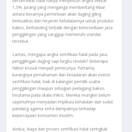
bersertifikat halal hanya menyentuh angka sekitar
1,5%. Jurang yang menganga membentang lebar
antara besarnya permintaan akan daging giling
berkualitas dan terjamin kehalalannya untuk produksi
bakso, berbanding terbalik dengan ketersediaan jasa
penggilingan yang sanggup memenuhi standar
tersebut.
Lantas, mengapa angka sertifikasi halal pada jasa
penggilingan daging sapi begitu rendah? Beberapa
faktor krusial menjadi pemicunya. Pertama,
kurangnya pemahaman dan kesadaran akan esensi
sertifikasi halal, baik di kalangan pemilik usaha
penggilingan maupun sebagian pedagang bakso,
terutama pada skala mikro. Mereka mungkin belum
sepenuhnya menyadari implikasi kehalalan dari sudut
pandang agama serta dampaknya terhadap
kepercayaan konsumen muslim.
Kedua, biaya dan proses sertifikasi halal seringkali