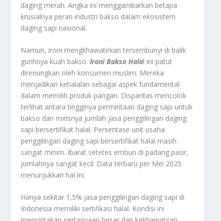
daging merah. Angka ini menggambarkan betapa
krusialnya peran industri bakso dalam ekosistem
daging sapi nasional.
Namun, ironi mengkhawatirkan tersembunyi di balik
gurihnya kuah bakso.
Ironi Bakso Hala
l ini patut
direnungkan oleh konsumen muslim. Mereka
menjadikan kehalalan sebagai aspek fundamental
dalam memilih produk pangan. Disparitas mencolok
terlihat antara tingginya permintaan daging sapi untuk
bakso dan mirisnya jumlah jasa penggilingan daging
sapi bersertifikat halal. Persentase unit usaha
penggilingan daging sapi bersertifikat halal masih
sangat minim. Ibarat setetes embun di padang pasir,
jumlahnya sangat kecil. Data terbaru per Mei 2025
menunjukkan hal ini.
Hanya sekitar 1,5% jasa penggilingan daging sapi di
Indonesia memiliki sertifikasi halal. Kondisi ini
menciptakan pertanyaan besar dan kekhawatiran