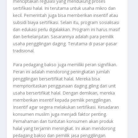
menciptakan regulasi yang mendukung proses
sertifikasi halal.
Ini terutama untuk usaha mikro dan
kecil.
Pemerintah juga bisa memberikan insentif atau
subsidi biaya sertifikasi.
Selain itu,
program sosialisasi
dan edukasi perlu digalakkan.
Program ini harus masif
dan berkelanjutan.
Sasarannya adalah para pemilik
usaha penggilingan daging.
Terutama di pasar-pasar
tradisional.
Para pedagang bakso juga memiliki peran signifikan.
Peran ini adalah mendorong peningkatan jumlah
penggilingan bersertifikat halal.
Mereka bisa
memprioritaskan penggunaan daging giling dari unit
usaha bersertifikat halal.
Dengan demikian,
mereka
memberikan insentif kepada pemilik penggilingan.
Insentif agar segera melakukan sertifikasi.
Kesadaran
konsumen muslim juga menjadi faktor penting.
Pemahaman dan tuntutan konsumen akan produk
halal yang terjamin meningkat.
Ini akan mendorong
pedagang bakso dan pemilik jasa penggilingan.