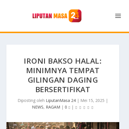
IRONI BAKSO HALAL:
MINIMNYA TEMPAT
GILINGAN DAGING
BERSERTIFIKAT
Diposting oleh
LiputanMasa 24
|
Mei 15, 2025
|
NEWS
,
RAGAM
|
0
|