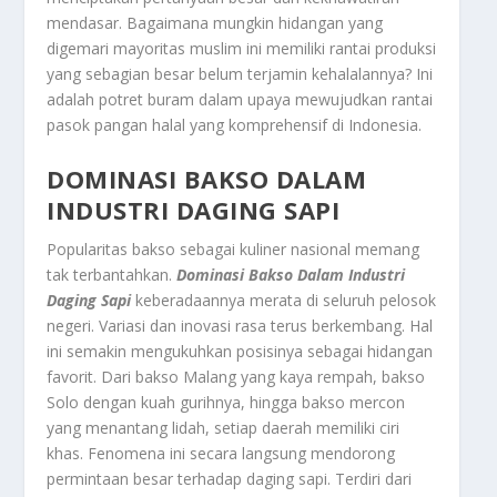
mendasar. Bagaimana mungkin hidangan yang
digemari mayoritas muslim ini memiliki rantai produksi
yang sebagian besar belum terjamin kehalalannya? Ini
adalah potret buram dalam upaya mewujudkan rantai
pasok pangan halal yang komprehensif di Indonesia.
DOMINASI BAKSO DALAM
INDUSTRI DAGING SAPI
Popularitas bakso sebagai kuliner nasional memang
tak terbantahkan.
Dominasi Bakso Dalam Industri
Daging Sapi
keberadaannya merata di seluruh pelosok
negeri. Variasi dan inovasi rasa terus berkembang. Hal
ini semakin mengukuhkan posisinya sebagai hidangan
favorit. Dari bakso Malang yang kaya rempah, bakso
Solo dengan kuah gurihnya, hingga bakso mercon
yang menantang lidah, setiap daerah memiliki ciri
khas. Fenomena ini secara langsung mendorong
permintaan besar terhadap daging sapi. Terdiri dari