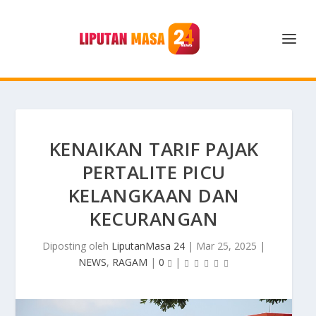
KENAIKAN TARIF PAJAK
PERTALITE PICU
KELANGKAAN DAN
KECURANGAN
Diposting oleh
LiputanMasa 24
|
Mar 25, 2025
|
NEWS
,
RAGAM
|
0
|