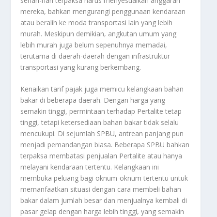
sehari-hari terpaksa harus menyesuaikan anggaran
mereka, bahkan mengurangi penggunaan kendaraan
atau beralih ke moda transportasi lain yang lebih
murah. Meskipun demikian, angkutan umum yang
lebih murah juga belum sepenuhnya memadai,
terutama di daerah-daerah dengan infrastruktur
transportasi yang kurang berkembang.
Kenaikan tarif pajak juga memicu kelangkaan bahan
bakar di beberapa daerah. Dengan harga yang
semakin tinggi, permintaan terhadap Pertalite tetap
tinggi, tetapi ketersediaan bahan bakar tidak selalu
mencukupi. Di sejumlah SPBU, antrean panjang pun
menjadi pemandangan biasa. Beberapa SPBU bahkan
terpaksa membatasi penjualan Pertalite atau hanya
melayani kendaraan tertentu. Kelangkaan ini
membuka peluang bagi oknum-oknum tertentu untuk
memanfaatkan situasi dengan cara membeli bahan
bakar dalam jumlah besar dan menjualnya kembali di
pasar gelap dengan harga lebih tinggi, yang semakin