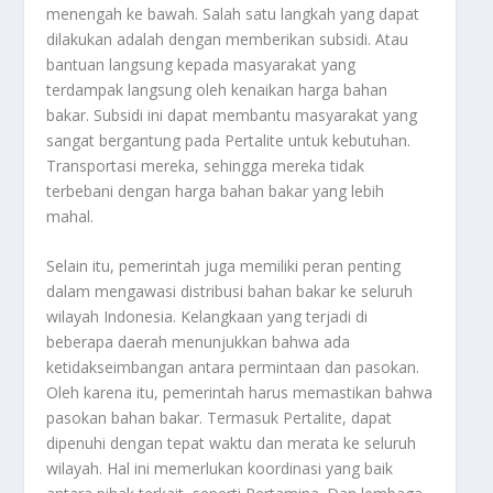
menengah ke bawah. Salah satu langkah yang dapat
dilakukan adalah dengan memberikan subsidi. Atau
bantuan langsung kepada masyarakat yang
terdampak langsung oleh kenaikan harga bahan
bakar. Subsidi ini dapat membantu masyarakat yang
sangat bergantung pada Pertalite untuk kebutuhan.
Transportasi mereka, sehingga mereka tidak
terbebani dengan harga bahan bakar yang lebih
mahal.
Selain itu, pemerintah juga memiliki peran penting
dalam mengawasi distribusi bahan bakar ke seluruh
wilayah Indonesia. Kelangkaan yang terjadi di
beberapa daerah menunjukkan bahwa ada
ketidakseimbangan antara permintaan dan pasokan.
Oleh karena itu, pemerintah harus memastikan bahwa
pasokan bahan bakar. Termasuk Pertalite, dapat
dipenuhi dengan tepat waktu dan merata ke seluruh
wilayah. Hal ini memerlukan koordinasi yang baik