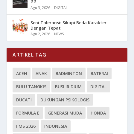
GG
Agu 3, 2026
|
DIGITAL
Seni Toleransi: Sikapi Beda Karakter
Dengan Tepat
Agu 2, 2026
|
NEWS
ARTIKEL TAG
ACEH
ANAK
BADMINTON
BATERAI
BULU TANGKIS
BUSI IRIDIUM
DIGITAL
DUCATI
DUKUNGAN PSIKOLOGIS
FORMULA E
GENERASI MUDA
HONDA
IIMS 2026
INDONESIA