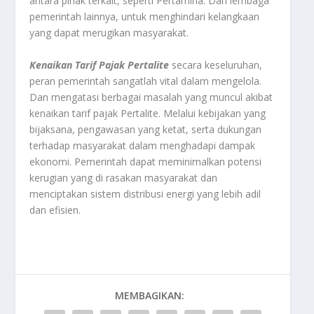
antara pihak terkait, seperti Pertamina. Dan lembaga
pemerintah lainnya, untuk menghindari kelangkaan
yang dapat merugikan masyarakat.
Kenaikan Tarif Pajak Pertalite
secara keseluruhan,
peran pemerintah sangatlah vital dalam mengelola.
Dan mengatasi berbagai masalah yang muncul akibat
kenaikan tarif pajak Pertalite. Melalui kebijakan yang
bijaksana, pengawasan yang ketat, serta dukungan
terhadap masyarakat dalam menghadapi dampak
ekonomi. Pemerintah dapat meminimalkan potensi
kerugian yang di rasakan masyarakat dan
menciptakan sistem distribusi energi yang lebih adil
dan efisien.
MEMBAGIKAN: