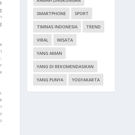
RAMAH LINGKUNGAN
i
g
SMARTPHONE
SPORT
n
g
TIMNAS INDONESIA
TREND
VIRAL
WISATA
a
i
YANG AMAN
.
r
YANG DI REKOMENDASIKAN
i
YANG PUNYA
YOGYAKARTA
.
i
n
i
p