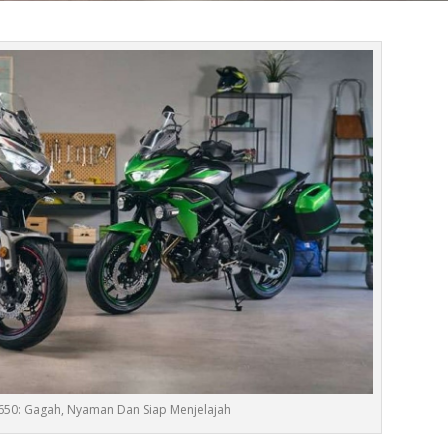
650: Gagah, Nyaman Dan Siap Menjelajah