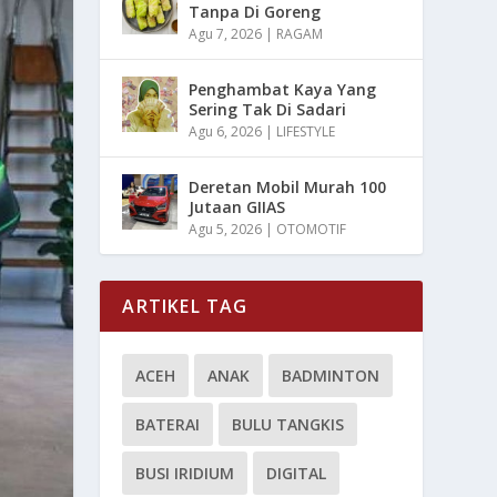
Tanpa Di Goreng
Agu 7, 2026
|
RAGAM
Penghambat Kaya Yang
Sering Tak Di Sadari
Agu 6, 2026
|
LIFESTYLE
Deretan Mobil Murah 100
Jutaan GIIAS
Agu 5, 2026
|
OTOMOTIF
ARTIKEL TAG
ACEH
ANAK
BADMINTON
BATERAI
BULU TANGKIS
BUSI IRIDIUM
DIGITAL