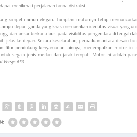
 dapat menikmati perjalanan tanpa distraksi.
derung simpel namun elegan. Tampilan motornya tetap memancarka
 Lampu depan ganda yang khas memberikan identitas visual yang uni
nggi dan besar berkontribusi pada visibilitas pengendara di tengah lal
ih jelas ke depan. Secara keseluruhan, perpaduan antara desain bod
n fitur pendukung kenyamanan lainnya, menempatkan motor ini d
untuk segala jenis medan dan jarak tempuh. Motor ini adalah pake
i Versys 650
.
N: