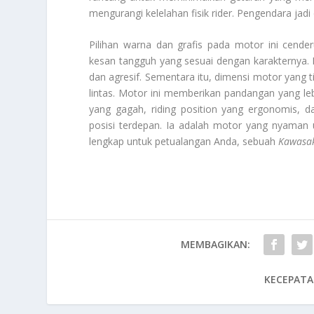
mengurangi kelelahan fisik
rider
. Pengendara jadi
Pilihan warna dan grafis pada motor ini cen
kesan tangguh yang sesuai dengan karakternya.
dan agresif. Sementara itu, dimensi motor yang ti
lintas. Motor ini memberikan pandangan yang leb
yang gagah,
riding position
yang ergonomis, da
posisi terdepan. Ia adalah motor yang nyaman 
lengkap untuk petualangan Anda, sebuah
Kawasak
MEMBAGIKAN:
KECEPATA