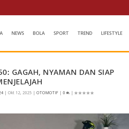
A
NEWS
BOLA
SPORT
TREND
LIFESTYLE
50: GAGAH, NYAMAN DAN SIAP
MENJELAJAH
24
|
Okt 12, 2025
|
OTOMOTIF
|
0
|