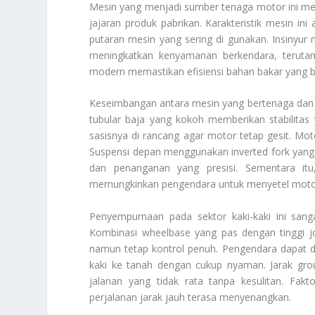
Mesin yang menjadi sumber tenaga motor ini m
jajaran produk pabrikan. Karakteristik mesin in
putaran mesin yang sering di gunakan. Insinyur m
meningkatkan kenyamanan berkendara, terutama
modern memastikan efisiensi bahan bakar yang b
Keseimbangan antara mesin yang bertenaga da
tubular baja yang kokoh memberikan stabilitas
sasisnya di rancang agar motor tetap gesit. Mot
Suspensi depan menggunakan
inverted fork
yang 
dan penanganan yang presisi. Sementara itu
memungkinkan pengendara untuk menyetel motor 
Penyempurnaan pada sektor kaki-kaki ini sang
Kombinasi
wheelbase
yang pas dengan tinggi 
namun tetap kontrol penuh. Pengendara dapa
kaki ke tanah dengan cukup nyaman. Jarak
gro
jalanan yang tidak rata tanpa kesulitan. Fak
perjalanan jarak jauh terasa menyenangkan.