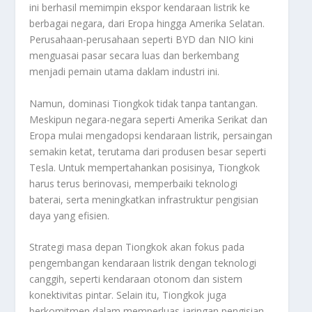
ini berhasil memimpin ekspor kendaraan listrik ke
berbagai negara, dari Eropa hingga Amerika Selatan.
Perusahaan-perusahaan seperti BYD dan NIO kini
menguasai pasar secara luas dan berkembang
menjadi pemain utama daklam industri ini.
Namun, dominasi Tiongkok tidak tanpa tantangan.
Meskipun negara-negara seperti Amerika Serikat dan
Eropa mulai mengadopsi kendaraan listrik, persaingan
semakin ketat, terutama dari produsen besar seperti
Tesla. Untuk mempertahankan posisinya, Tiongkok
harus terus berinovasi, memperbaiki teknologi
baterai, serta meningkatkan infrastruktur pengisian
daya yang efisien.
Strategi masa depan Tiongkok akan fokus pada
pengembangan kendaraan listrik dengan teknologi
canggih, seperti kendaraan otonom dan sistem
konektivitas pintar. Selain itu, Tiongkok juga
berkomitmen dalam memperluas jaringan pengisian