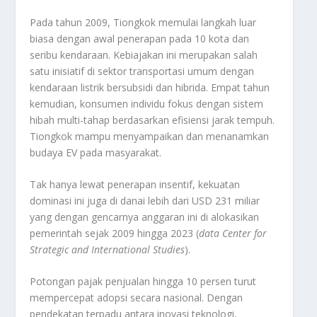
Pada tahun 2009, Tiongkok memulai langkah luar
biasa dengan awal penerapan pada 10 kota dan
seribu kendaraan. Kebiajakan ini merupakan salah
satu inisiatif di sektor transportasi umum dengan
kendaraan listrik bersubsidi dan hibrida. Empat tahun
kemudian, konsumen individu fokus dengan sistem
hibah multi-tahap berdasarkan efisiensi jarak tempuh.
Tiongkok mampu menyampaikan dan menanamkan
budaya EV pada masyarakat.
Tak hanya lewat penerapan insentif, kekuatan
dominasi ini juga di danai lebih dari USD 231 miliar
yang dengan gencarnya anggaran ini di alokasikan
pemerintah sejak 2009 hingga 2023 (
data Center for
Strategic and International Studies
).
Potongan pajak penjualan hingga 10 persen turut
mempercepat adopsi secara nasional. Dengan
pendekatan terpadu antara inovasi teknologi,