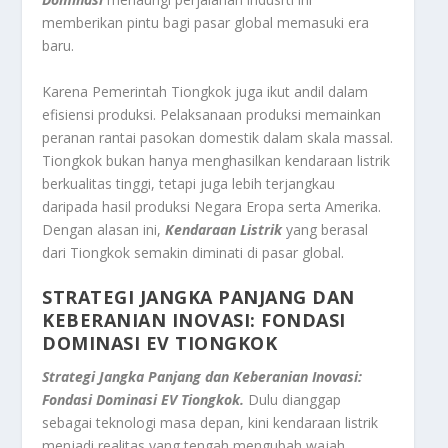
memberikan pintu bagi pasar global memasuki era
baru.
Karena Pemerintah Tiongkok juga ikut andil dalam
efisiensi produksi. Pelaksanaan produksi memainkan
peranan rantai pasokan domestik dalam skala massal.
Tiongkok bukan hanya menghasilkan kendaraan listrik
berkualitas tinggi, tetapi juga lebih terjangkau
daripada hasil produksi Negara Eropa serta Amerika.
Dengan alasan ini,
Kendaraan Listrik
yang berasal
dari Tiongkok semakin diminati di pasar global.
STRATEGI JANGKA PANJANG DAN
KEBERANIAN INOVASI: FONDASI
DOMINASI EV TIONGKOK
Strategi Jangka Panjang dan Keberanian Inovasi:
Fondasi Dominasi EV Tiongkok.
Dulu dianggap
sebagai teknologi masa depan, kini kendaraan listrik
menjadi realitas yang tengah mengubah wajah