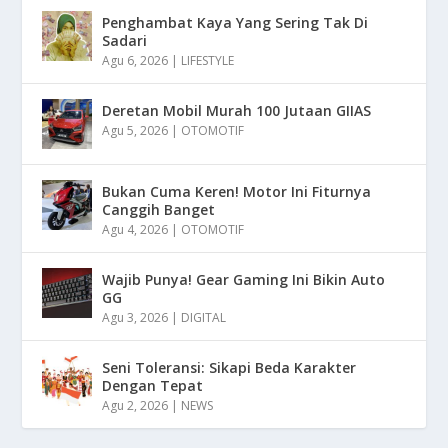
Penghambat Kaya Yang Sering Tak Di
Sadari
Agu 6, 2026
|
LIFESTYLE
Deretan Mobil Murah 100 Jutaan GIIAS
Agu 5, 2026
|
OTOMOTIF
Bukan Cuma Keren! Motor Ini Fiturnya
Canggih Banget
Agu 4, 2026
|
OTOMOTIF
Wajib Punya! Gear Gaming Ini Bikin Auto
GG
Agu 3, 2026
|
DIGITAL
Seni Toleransi: Sikapi Beda Karakter
Dengan Tepat
Agu 2, 2026
|
NEWS