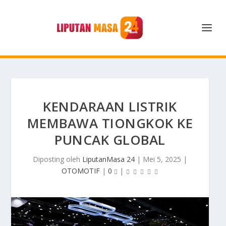
KENDARAAN LISTRIK
MEMBAWA TIONGKOK KE
PUNCAK GLOBAL
Diposting oleh
LiputanMasa 24
|
Mei 5, 2025
|
OTOMOTIF
|
0
|