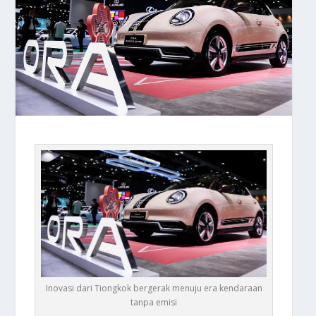
Inovasi dari Tiongkok bergerak menuju era kendaraan
tanpa emisi