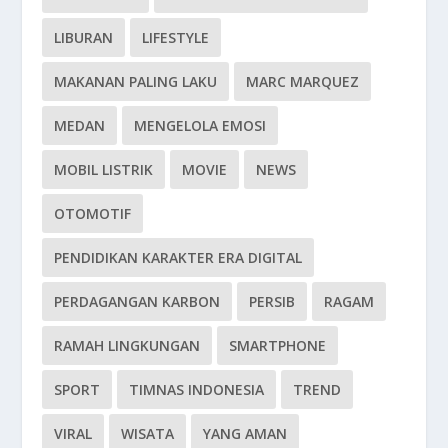
LIBURAN
LIFESTYLE
MAKANAN PALING LAKU
MARC MARQUEZ
MEDAN
MENGELOLA EMOSI
MOBIL LISTRIK
MOVIE
NEWS
OTOMOTIF
PENDIDIKAN KARAKTER ERA DIGITAL
PERDAGANGAN KARBON
PERSIB
RAGAM
RAMAH LINGKUNGAN
SMARTPHONE
SPORT
TIMNAS INDONESIA
TREND
VIRAL
WISATA
YANG AMAN