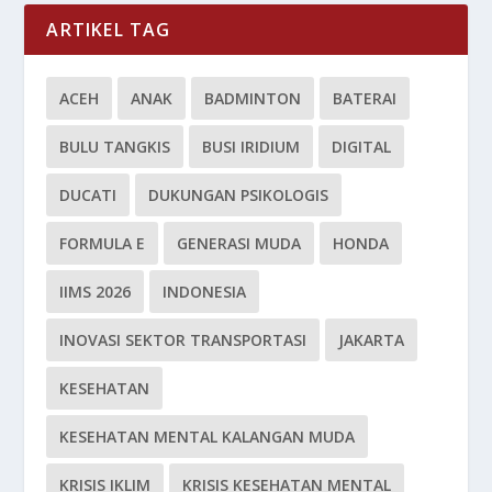
ARTIKEL TAG
ACEH
ANAK
BADMINTON
BATERAI
BULU TANGKIS
BUSI IRIDIUM
DIGITAL
DUCATI
DUKUNGAN PSIKOLOGIS
FORMULA E
GENERASI MUDA
HONDA
IIMS 2026
INDONESIA
INOVASI SEKTOR TRANSPORTASI
JAKARTA
KESEHATAN
KESEHATAN MENTAL KALANGAN MUDA
KRISIS IKLIM
KRISIS KESEHATAN MENTAL