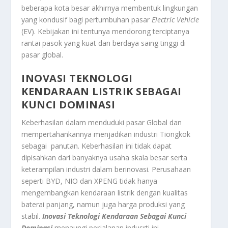
beberapa kota besar akhirnya membentuk lingkungan
yang kondusif bagi pertumbuhan pasar
Electric
Vehicle
(EV). Kebijakan ini tentunya mendorong terciptanya
rantai pasok yang kuat dan berdaya saing tinggi di
pasar global.
INOVASI TEKNOLOGI
KENDARAAN LISTRIK SEBAGAI
KUNCI DOMINASI
Keberhasilan dalam menduduki pasar Global dan
mempertahankannya menjadikan industri Tiongkok
sebagai panutan. Keberhasilan ini tidak dapat
dipisahkan dari banyaknya usaha skala besar serta
keterampilan industri dalam berinovasi. Perusahaan
seperti BYD, NIO dan XPENG tidak hanya
mengembangkan kendaraan listrik dengan kualitas
baterai panjang, namun juga harga produksi yang
stabil.
Inovasi Teknologi Kendaraan Sebagai Kunci
Dominasi
menaungi perjalanan indusrti ini