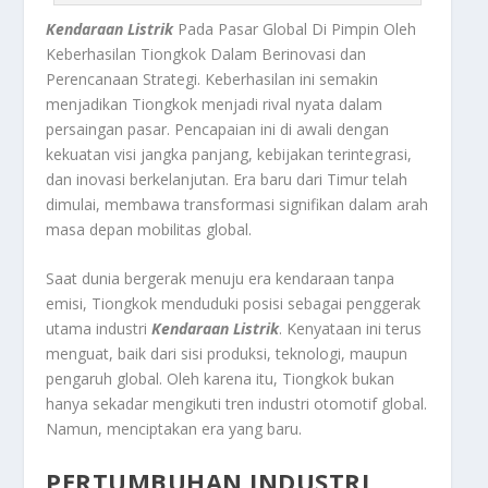
Kendaraan Listrik
Pada Pasar Global Di Pimpin Oleh
Keberhasilan Tiongkok Dalam Berinovasi dan
Perencanaan Strategi. Keberhasilan ini semakin
menjadikan Tiongkok menjadi rival nyata dalam
persaingan pasar. Pencapaian ini di awali dengan
kekuatan visi jangka panjang, kebijakan terintegrasi,
dan inovasi berkelanjutan. Era baru dari Timur telah
dimulai, membawa transformasi signifikan dalam arah
masa depan mobilitas global.
Saat dunia bergerak menuju era kendaraan tanpa
emisi, Tiongkok menduduki posisi sebagai penggerak
utama industri
Kendaraan Listrik
. Kenyataan ini terus
menguat, baik dari sisi produksi, teknologi, maupun
pengaruh global. Oleh karena itu, Tiongkok bukan
hanya sekadar mengikuti tren industri otomotif global.
Namun, menciptakan era yang baru.
PERTUMBUHAN INDUSTRI