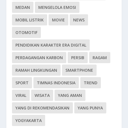
MEDAN
MENGELOLA EMOSI
MOBIL LISTRIK
MOVIE
NEWS
OTOMOTIF
PENDIDIKAN KARAKTER ERA DIGITAL
PERDAGANGAN KARBON
PERSIB
RAGAM
RAMAH LINGKUNGAN
SMARTPHONE
SPORT
TIMNAS INDONESIA
TREND
VIRAL
WISATA
YANG AMAN
YANG DI REKOMENDASIKAN
YANG PUNYA
YOGYAKARTA