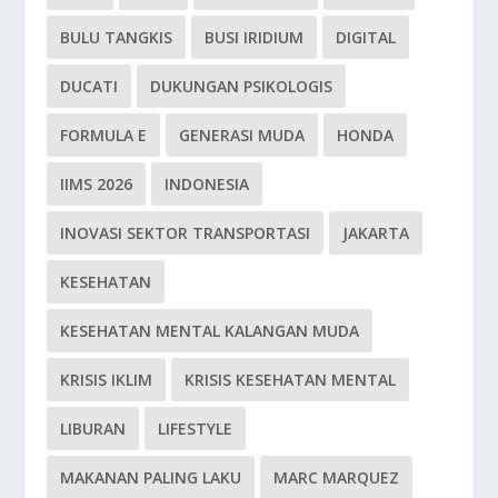
BULU TANGKIS
BUSI IRIDIUM
DIGITAL
DUCATI
DUKUNGAN PSIKOLOGIS
FORMULA E
GENERASI MUDA
HONDA
IIMS 2026
INDONESIA
INOVASI SEKTOR TRANSPORTASI
JAKARTA
KESEHATAN
KESEHATAN MENTAL KALANGAN MUDA
KRISIS IKLIM
KRISIS KESEHATAN MENTAL
LIBURAN
LIFESTYLE
MAKANAN PALING LAKU
MARC MARQUEZ