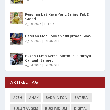
Penghambat Kaya Yang Sering Tak Di
Sadari
Agu 6, 2026
|
LIFESTYLE
Deretan Mobil Murah 100 Jutaan GIIAS
Agu 5, 2026
|
OTOMOTIF
Bukan Cuma Keren! Motor Ini Fiturnya
Canggih Banget
Agu 4, 2026
|
OTOMOTIF
ARTIKEL TAG
ACEH
ANAK
BADMINTON
BATERAI
BULU TANGKIS
BUSI IRIDIUM
DIGITAL