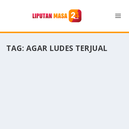
TAG:
AGAR LUDES TERJUAL
TAKTIK JITU MENJUALKAN PRODUK SLOW