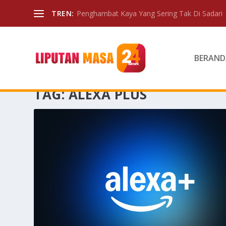
TREN:
Penghambat Kaya Yang Sering Tak Di Sadari
BERAND
TAG:
ALEXA PLUS