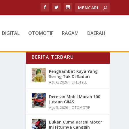
DIGITAL
OTOMOTIF
RAGAM
DAERAH
BERITA TERBARU
Penghambat Kaya Yang
Sering Tak Di Sadari
Agu 6, 2026
|
LIFESTYLE
Deretan Mobil Murah 100
Jutaan GIIAS
Agu 5, 2026
|
OTOMOTIF
Bukan Cuma Keren! Motor
Ini Fiturnya Canggih