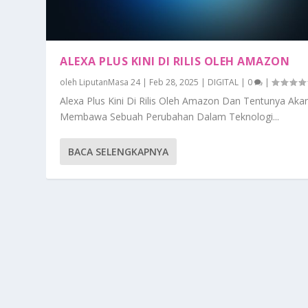
ALEXA PLUS KINI DI RILIS OLEH AMAZON
oleh
LiputanMasa 24
|
Feb 28, 2025
|
DIGITAL
|
0
|
Alexa Plus Kini Di Rilis Oleh Amazon Dan Tentunya Aka
Membawa Sebuah Perubahan Dalam Teknologi...
BACA SELENGKAPNYA