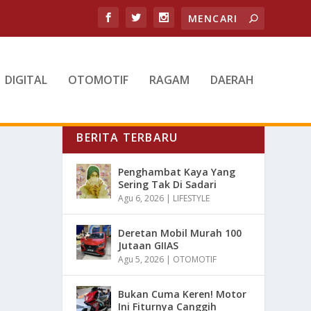
DIGITAL
OTOMOTIF
RAGAM
DAERAH
BERITA TERBARU
Penghambat Kaya Yang
Sering Tak Di Sadari
Agu 6, 2026
|
LIFESTYLE
Deretan Mobil Murah 100
Jutaan GIIAS
Agu 5, 2026
|
OTOMOTIF
Bukan Cuma Keren! Motor
Ini Fiturnya Canggih