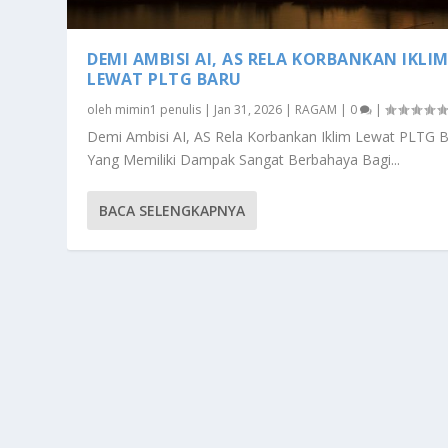
DEMI AMBISI AI, AS RELA KORBANKAN IKLI
LEWAT PLTG BARU
oleh
mimin1 penulis
|
Jan 31, 2026
|
RAGAM
|
0
|
Demi Ambisi AI, AS Rela Korbankan Iklim Lewat PLTG 
Yang Memiliki Dampak Sangat Berbahaya Bagi...
BACA SELENGKAPNYA