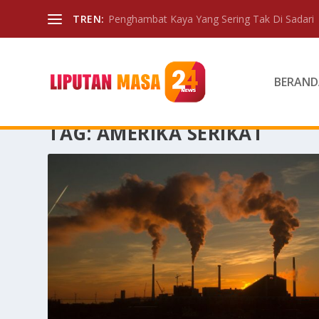
TREN:
Penghambat Kaya Yang Sering Tak Di Sadari
BERAND
TAG:
AMERIKA SERIKAT