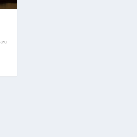
M
Baru