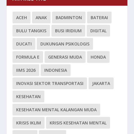
ACEH
ANAK
BADMINTON
BATERAI
BULU TANGKIS
BUSI IRIDIUM
DIGITAL
DUCATI
DUKUNGAN PSIKOLOGIS
FORMULA E
GENERASI MUDA
HONDA
IIMS 2026
INDONESIA
INOVASI SEKTOR TRANSPORTASI
JAKARTA
KESEHATAN
KESEHATAN MENTAL KALANGAN MUDA
KRISIS IKLIM
KRISIS KESEHATAN MENTAL