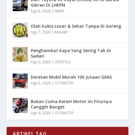
Gibran Di LHKPN
Agu 8, 2026
|
NEWS
Olah Kubis Lezat & Sehat Tanpa Di Goreng
Agu 7, 2026
|
RAGAM
Penghambat Kaya Yang Sering Tak Di
Sadari
Agu 6, 2026
|
LIFESTYLE
Deretan Mobil Murah 100 Jutaan GIIAS
Agu 5, 2026
|
OTOMOTIF
Bukan Cuma Keren! Motor Ini Fiturnya
Canggih Banget
Agu 4, 2026
|
OTOMOTIF
ARTIKEL TAG