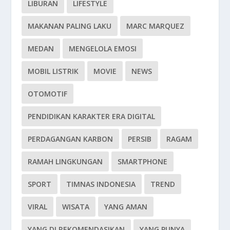
LIBURAN
LIFESTYLE
MAKANAN PALING LAKU
MARC MARQUEZ
MEDAN
MENGELOLA EMOSI
MOBIL LISTRIK
MOVIE
NEWS
OTOMOTIF
PENDIDIKAN KARAKTER ERA DIGITAL
PERDAGANGAN KARBON
PERSIB
RAGAM
RAMAH LINGKUNGAN
SMARTPHONE
SPORT
TIMNAS INDONESIA
TREND
VIRAL
WISATA
YANG AMAN
YANG DI REKOMENDASIKAN
YANG PUNYA