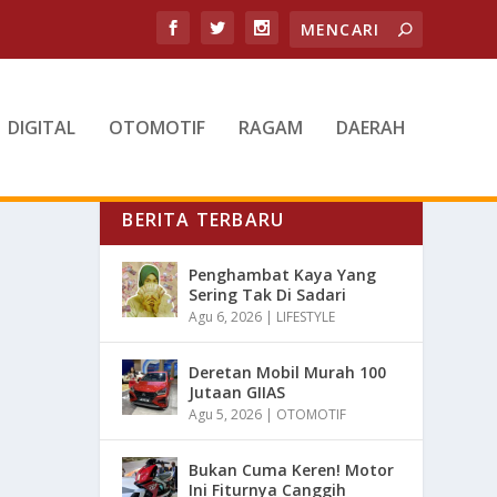
DIGITAL
OTOMOTIF
RAGAM
DAERAH
BERITA TERBARU
Penghambat Kaya Yang
Sering Tak Di Sadari
Agu 6, 2026
|
LIFESTYLE
Deretan Mobil Murah 100
Jutaan GIIAS
Agu 5, 2026
|
OTOMOTIF
Bukan Cuma Keren! Motor
Ini Fiturnya Canggih