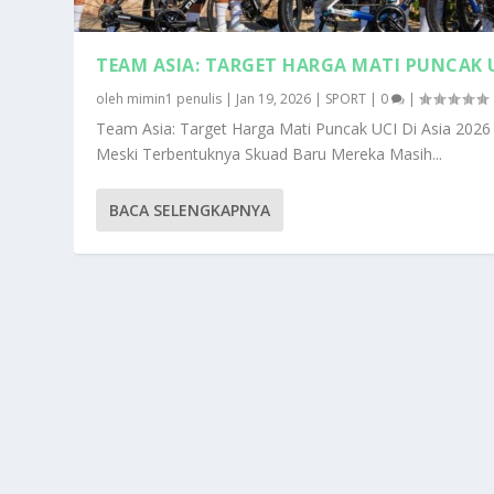
TEAM ASIA: TARGET HARGA MATI PUNCAK 
oleh
mimin1 penulis
|
Jan 19, 2026
|
SPORT
|
0
|
Team Asia: Target Harga Mati Puncak UCI Di Asia 2026
Meski Terbentuknya Skuad Baru Mereka Masih...
BACA SELENGKAPNYA