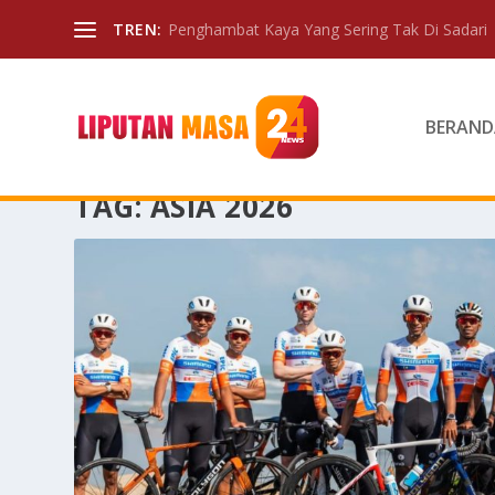
TREN:
Penghambat Kaya Yang Sering Tak Di Sadari
BERAND
TAG:
ASIA 2026