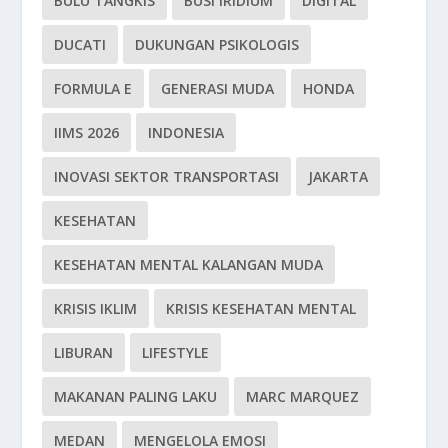
BULU TANGKIS
BUSI IRIDIUM
DIGITAL
DUCATI
DUKUNGAN PSIKOLOGIS
FORMULA E
GENERASI MUDA
HONDA
IIMS 2026
INDONESIA
INOVASI SEKTOR TRANSPORTASI
JAKARTA
KESEHATAN
KESEHATAN MENTAL KALANGAN MUDA
KRISIS IKLIM
KRISIS KESEHATAN MENTAL
LIBURAN
LIFESTYLE
MAKANAN PALING LAKU
MARC MARQUEZ
MEDAN
MENGELOLA EMOSI