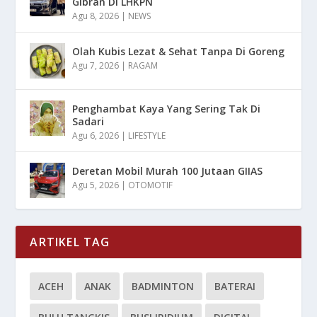
Gibran Di LHKPN
Agu 8, 2026
|
NEWS
Olah Kubis Lezat & Sehat Tanpa Di Goreng
Agu 7, 2026
|
RAGAM
Penghambat Kaya Yang Sering Tak Di
Sadari
Agu 6, 2026
|
LIFESTYLE
Deretan Mobil Murah 100 Jutaan GIIAS
Agu 5, 2026
|
OTOMOTIF
ARTIKEL TAG
ACEH
ANAK
BADMINTON
BATERAI