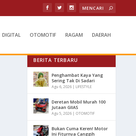
DIGITAL
OTOMOTIF
RAGAM
DAERAH
BERITA TERBARU
Penghambat Kaya Yang
Sering Tak Di Sadari
Agu 6, 2026
|
LIFESTYLE
Deretan Mobil Murah 100
Jutaan GIIAS
Agu 5, 2026
|
OTOMOTIF
Bukan Cuma Keren! Motor
Ini Fiturnya Canggih