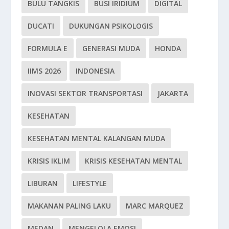
BULU TANGKIS
BUSI IRIDIUM
DIGITAL
DUCATI
DUKUNGAN PSIKOLOGIS
FORMULA E
GENERASI MUDA
HONDA
IIMS 2026
INDONESIA
INOVASI SEKTOR TRANSPORTASI
JAKARTA
KESEHATAN
KESEHATAN MENTAL KALANGAN MUDA
KRISIS IKLIM
KRISIS KESEHATAN MENTAL
LIBURAN
LIFESTYLE
MAKANAN PALING LAKU
MARC MARQUEZ
MEDAN
MENGELOLA EMOSI