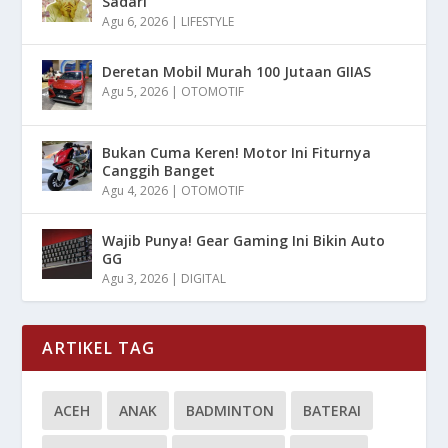
Sadari
Agu 6, 2026
|
LIFESTYLE
Deretan Mobil Murah 100 Jutaan GIIAS
Agu 5, 2026
|
OTOMOTIF
Bukan Cuma Keren! Motor Ini Fiturnya
Canggih Banget
Agu 4, 2026
|
OTOMOTIF
Wajib Punya! Gear Gaming Ini Bikin Auto
GG
Agu 3, 2026
|
DIGITAL
ARTIKEL TAG
ACEH
ANAK
BADMINTON
BATERAI