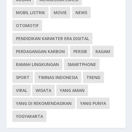
MOBIL LISTRIK
MOVIE
NEWS
OTOMOTIF
PENDIDIKAN KARAKTER ERA DIGITAL
PERDAGANGAN KARBON
PERSIB
RAGAM
RAMAH LINGKUNGAN
SMARTPHONE
SPORT
TIMNAS INDONESIA
TREND
VIRAL
WISATA
YANG AMAN
YANG DI REKOMENDASIKAN
YANG PUNYA
YOGYAKARTA