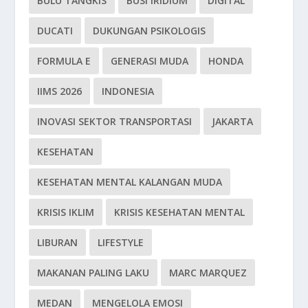
BULU TANGKIS
BUSI IRIDIUM
DIGITAL
DUCATI
DUKUNGAN PSIKOLOGIS
FORMULA E
GENERASI MUDA
HONDA
IIMS 2026
INDONESIA
INOVASI SEKTOR TRANSPORTASI
JAKARTA
KESEHATAN
KESEHATAN MENTAL KALANGAN MUDA
KRISIS IKLIM
KRISIS KESEHATAN MENTAL
LIBURAN
LIFESTYLE
MAKANAN PALING LAKU
MARC MARQUEZ
MEDAN
MENGELOLA EMOSI