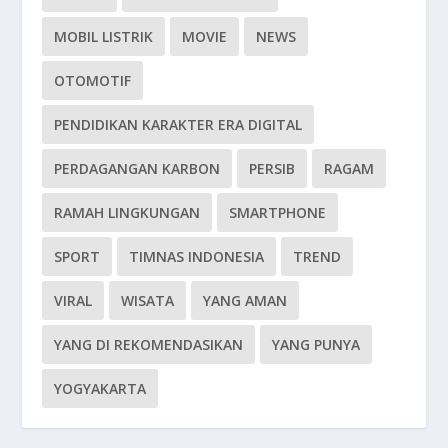
MOBIL LISTRIK
MOVIE
NEWS
OTOMOTIF
PENDIDIKAN KARAKTER ERA DIGITAL
PERDAGANGAN KARBON
PERSIB
RAGAM
RAMAH LINGKUNGAN
SMARTPHONE
SPORT
TIMNAS INDONESIA
TREND
VIRAL
WISATA
YANG AMAN
YANG DI REKOMENDASIKAN
YANG PUNYA
YOGYAKARTA