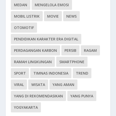
MEDAN
MENGELOLA EMOSI
MOBIL LISTRIK
MOVIE
NEWS
OTOMOTIF
PENDIDIKAN KARAKTER ERA DIGITAL
PERDAGANGAN KARBON
PERSIB
RAGAM
RAMAH LINGKUNGAN
SMARTPHONE
SPORT
TIMNAS INDONESIA
TREND
VIRAL
WISATA
YANG AMAN
YANG DI REKOMENDASIKAN
YANG PUNYA
YOGYAKARTA