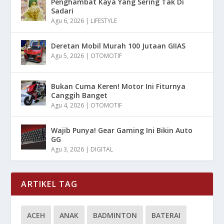
Penghambat Kaya Yang Sering Tak Di
Sadari
Agu 6, 2026
|
LIFESTYLE
Deretan Mobil Murah 100 Jutaan GIIAS
Agu 5, 2026
|
OTOMOTIF
Bukan Cuma Keren! Motor Ini Fiturnya
Canggih Banget
Agu 4, 2026
|
OTOMOTIF
Wajib Punya! Gear Gaming Ini Bikin Auto
GG
Agu 3, 2026
|
DIGITAL
ARTIKEL TAG
ACEH
ANAK
BADMINTON
BATERAI