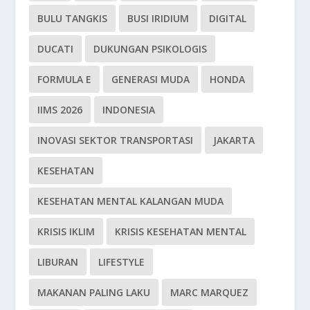
BULU TANGKIS
BUSI IRIDIUM
DIGITAL
DUCATI
DUKUNGAN PSIKOLOGIS
FORMULA E
GENERASI MUDA
HONDA
IIMS 2026
INDONESIA
INOVASI SEKTOR TRANSPORTASI
JAKARTA
KESEHATAN
KESEHATAN MENTAL KALANGAN MUDA
KRISIS IKLIM
KRISIS KESEHATAN MENTAL
LIBURAN
LIFESTYLE
MAKANAN PALING LAKU
MARC MARQUEZ