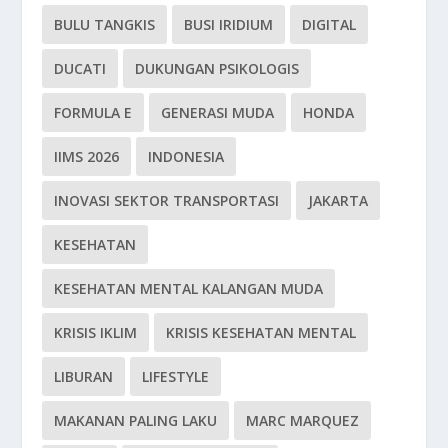
BULU TANGKIS
BUSI IRIDIUM
DIGITAL
DUCATI
DUKUNGAN PSIKOLOGIS
FORMULA E
GENERASI MUDA
HONDA
IIMS 2026
INDONESIA
INOVASI SEKTOR TRANSPORTASI
JAKARTA
KESEHATAN
KESEHATAN MENTAL KALANGAN MUDA
KRISIS IKLIM
KRISIS KESEHATAN MENTAL
LIBURAN
LIFESTYLE
MAKANAN PALING LAKU
MARC MARQUEZ