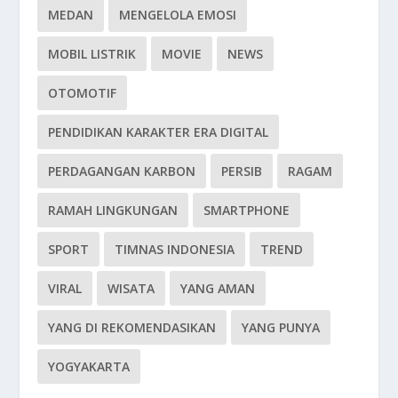
MEDAN
MENGELOLA EMOSI
MOBIL LISTRIK
MOVIE
NEWS
OTOMOTIF
PENDIDIKAN KARAKTER ERA DIGITAL
PERDAGANGAN KARBON
PERSIB
RAGAM
RAMAH LINGKUNGAN
SMARTPHONE
SPORT
TIMNAS INDONESIA
TREND
VIRAL
WISATA
YANG AMAN
YANG DI REKOMENDASIKAN
YANG PUNYA
YOGYAKARTA