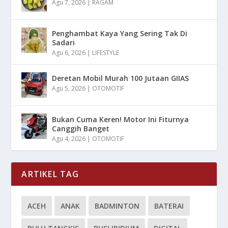
Agu 7, 2026
|
RAGAM
Penghambat Kaya Yang Sering Tak Di
Sadari
Agu 6, 2026
|
LIFESTYLE
Deretan Mobil Murah 100 Jutaan GIIAS
Agu 5, 2026
|
OTOMOTIF
Bukan Cuma Keren! Motor Ini Fiturnya
Canggih Banget
Agu 4, 2026
|
OTOMOTIF
ARTIKEL TAG
ACEH
ANAK
BADMINTON
BATERAI