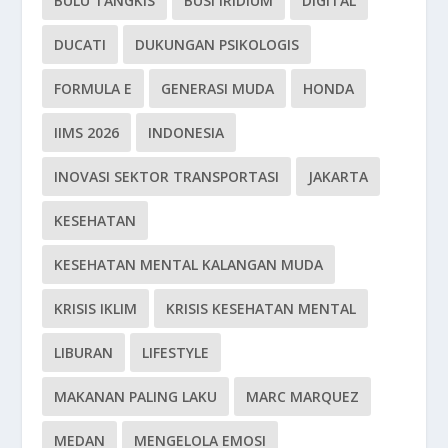
BULU TANGKIS
BUSI IRIDIUM
DIGITAL
DUCATI
DUKUNGAN PSIKOLOGIS
FORMULA E
GENERASI MUDA
HONDA
IIMS 2026
INDONESIA
INOVASI SEKTOR TRANSPORTASI
JAKARTA
KESEHATAN
KESEHATAN MENTAL KALANGAN MUDA
KRISIS IKLIM
KRISIS KESEHATAN MENTAL
LIBURAN
LIFESTYLE
MAKANAN PALING LAKU
MARC MARQUEZ
MEDAN
MENGELOLA EMOSI