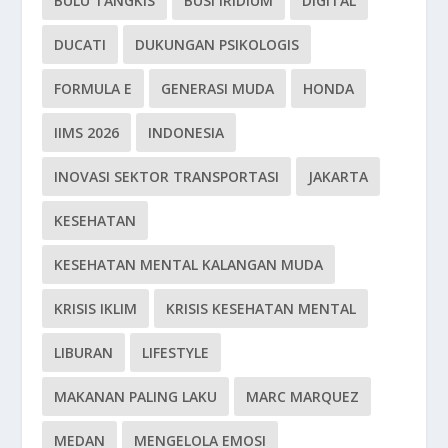
BULU TANGKIS
BUSI IRIDIUM
DIGITAL
DUCATI
DUKUNGAN PSIKOLOGIS
FORMULA E
GENERASI MUDA
HONDA
IIMS 2026
INDONESIA
INOVASI SEKTOR TRANSPORTASI
JAKARTA
KESEHATAN
KESEHATAN MENTAL KALANGAN MUDA
KRISIS IKLIM
KRISIS KESEHATAN MENTAL
LIBURAN
LIFESTYLE
MAKANAN PALING LAKU
MARC MARQUEZ
MEDAN
MENGELOLA EMOSI