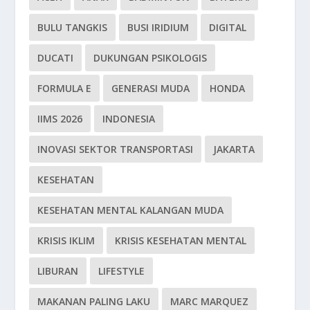
BULU TANGKIS
BUSI IRIDIUM
DIGITAL
DUCATI
DUKUNGAN PSIKOLOGIS
FORMULA E
GENERASI MUDA
HONDA
IIMS 2026
INDONESIA
INOVASI SEKTOR TRANSPORTASI
JAKARTA
KESEHATAN
KESEHATAN MENTAL KALANGAN MUDA
KRISIS IKLIM
KRISIS KESEHATAN MENTAL
LIBURAN
LIFESTYLE
MAKANAN PALING LAKU
MARC MARQUEZ