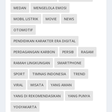
MEDAN
MENGELOLA EMOSI
MOBIL LISTRIK
MOVIE
NEWS
OTOMOTIF
PENDIDIKAN KARAKTER ERA DIGITAL
PERDAGANGAN KARBON
PERSIB
RAGAM
RAMAH LINGKUNGAN
SMARTPHONE
SPORT
TIMNAS INDONESIA
TREND
VIRAL
WISATA
YANG AMAN
YANG DI REKOMENDASIKAN
YANG PUNYA
YOGYAKARTA