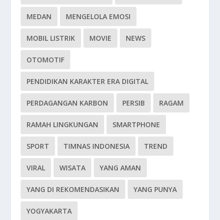
MEDAN
MENGELOLA EMOSI
MOBIL LISTRIK
MOVIE
NEWS
OTOMOTIF
PENDIDIKAN KARAKTER ERA DIGITAL
PERDAGANGAN KARBON
PERSIB
RAGAM
RAMAH LINGKUNGAN
SMARTPHONE
SPORT
TIMNAS INDONESIA
TREND
VIRAL
WISATA
YANG AMAN
YANG DI REKOMENDASIKAN
YANG PUNYA
YOGYAKARTA