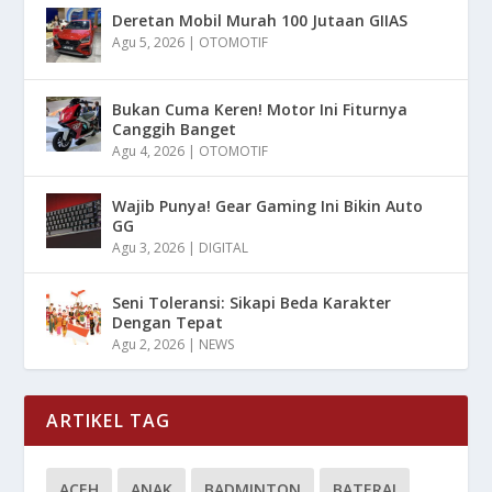
Deretan Mobil Murah 100 Jutaan GIIAS
Agu 5, 2026
|
OTOMOTIF
Bukan Cuma Keren! Motor Ini Fiturnya
Canggih Banget
Agu 4, 2026
|
OTOMOTIF
Wajib Punya! Gear Gaming Ini Bikin Auto
GG
Agu 3, 2026
|
DIGITAL
Seni Toleransi: Sikapi Beda Karakter
Dengan Tepat
Agu 2, 2026
|
NEWS
ARTIKEL TAG
ACEH
ANAK
BADMINTON
BATERAI