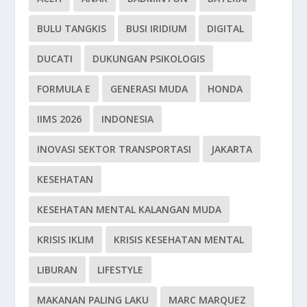
BULU TANGKIS
BUSI IRIDIUM
DIGITAL
DUCATI
DUKUNGAN PSIKOLOGIS
FORMULA E
GENERASI MUDA
HONDA
IIMS 2026
INDONESIA
INOVASI SEKTOR TRANSPORTASI
JAKARTA
KESEHATAN
KESEHATAN MENTAL KALANGAN MUDA
KRISIS IKLIM
KRISIS KESEHATAN MENTAL
LIBURAN
LIFESTYLE
MAKANAN PALING LAKU
MARC MARQUEZ