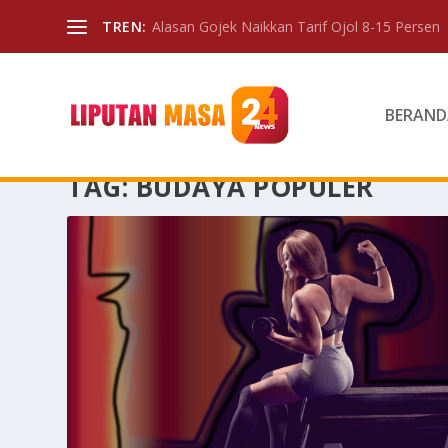
TREN:
Alasan Gojek Naikkan Tarif Ojol 8-15 Persen
BERAND
TAG:
BUDAYA POPULER