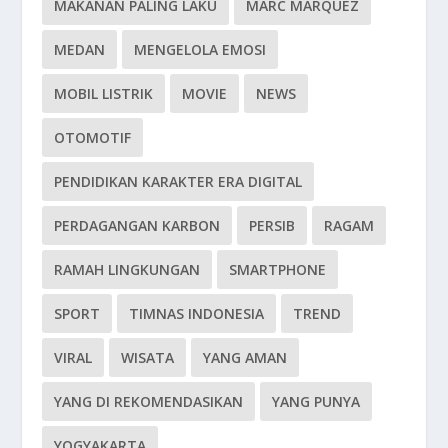
MAKANAN PALING LAKU
MARC MARQUEZ
MEDAN
MENGELOLA EMOSI
MOBIL LISTRIK
MOVIE
NEWS
OTOMOTIF
PENDIDIKAN KARAKTER ERA DIGITAL
PERDAGANGAN KARBON
PERSIB
RAGAM
RAMAH LINGKUNGAN
SMARTPHONE
SPORT
TIMNAS INDONESIA
TREND
VIRAL
WISATA
YANG AMAN
YANG DI REKOMENDASIKAN
YANG PUNYA
YOGYAKARTA