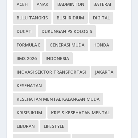
ACEH
ANAK
BADMINTON
BATERAI
BULU TANGKIS
BUSI IRIDIUM
DIGITAL
DUCATI
DUKUNGAN PSIKOLOGIS
FORMULA E
GENERASI MUDA
HONDA
IIMS 2026
INDONESIA
INOVASI SEKTOR TRANSPORTASI
JAKARTA
KESEHATAN
KESEHATAN MENTAL KALANGAN MUDA
KRISIS IKLIM
KRISIS KESEHATAN MENTAL
LIBURAN
LIFESTYLE