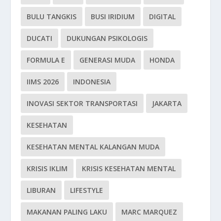
BULU TANGKIS
BUSI IRIDIUM
DIGITAL
DUCATI
DUKUNGAN PSIKOLOGIS
FORMULA E
GENERASI MUDA
HONDA
IIMS 2026
INDONESIA
INOVASI SEKTOR TRANSPORTASI
JAKARTA
KESEHATAN
KESEHATAN MENTAL KALANGAN MUDA
KRISIS IKLIM
KRISIS KESEHATAN MENTAL
LIBURAN
LIFESTYLE
MAKANAN PALING LAKU
MARC MARQUEZ