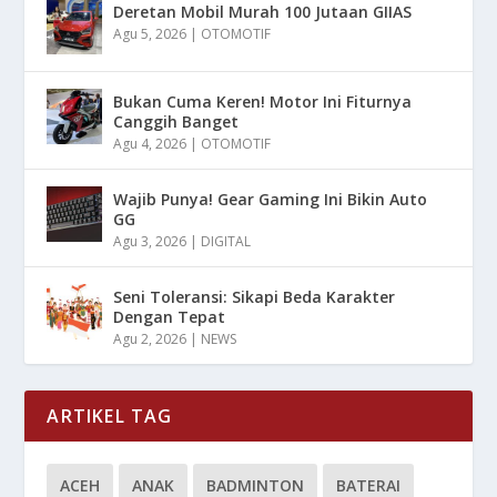
Deretan Mobil Murah 100 Jutaan GIIAS
Agu 5, 2026
|
OTOMOTIF
Bukan Cuma Keren! Motor Ini Fiturnya
Canggih Banget
Agu 4, 2026
|
OTOMOTIF
Wajib Punya! Gear Gaming Ini Bikin Auto
GG
Agu 3, 2026
|
DIGITAL
Seni Toleransi: Sikapi Beda Karakter
Dengan Tepat
Agu 2, 2026
|
NEWS
ARTIKEL TAG
ACEH
ANAK
BADMINTON
BATERAI