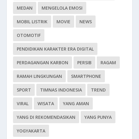
MEDAN
MENGELOLA EMOSI
MOBIL LISTRIK
MOVIE
NEWS
OTOMOTIF
PENDIDIKAN KARAKTER ERA DIGITAL
PERDAGANGAN KARBON
PERSIB
RAGAM
RAMAH LINGKUNGAN
SMARTPHONE
SPORT
TIMNAS INDONESIA
TREND
VIRAL
WISATA
YANG AMAN
YANG DI REKOMENDASIKAN
YANG PUNYA
YOGYAKARTA