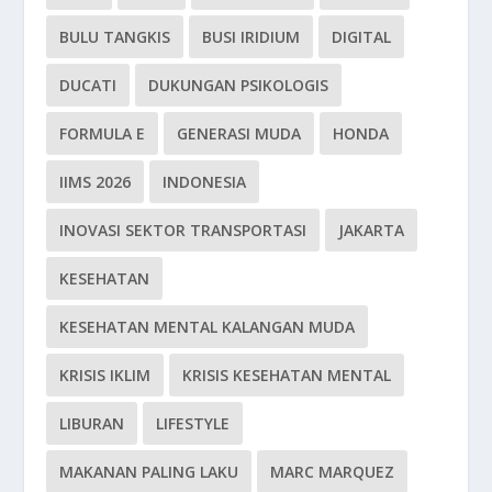
BULU TANGKIS
BUSI IRIDIUM
DIGITAL
DUCATI
DUKUNGAN PSIKOLOGIS
FORMULA E
GENERASI MUDA
HONDA
IIMS 2026
INDONESIA
INOVASI SEKTOR TRANSPORTASI
JAKARTA
KESEHATAN
KESEHATAN MENTAL KALANGAN MUDA
KRISIS IKLIM
KRISIS KESEHATAN MENTAL
LIBURAN
LIFESTYLE
MAKANAN PALING LAKU
MARC MARQUEZ