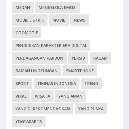
MEDAN
MENGELOLA EMOSI
MOBIL LISTRIK
MOVIE
NEWS
OTOMOTIF
PENDIDIKAN KARAKTER ERA DIGITAL
PERDAGANGAN KARBON
PERSIB
RAGAM
RAMAH LINGKUNGAN
SMARTPHONE
SPORT
TIMNAS INDONESIA
TREND
VIRAL
WISATA
YANG AMAN
YANG DI REKOMENDASIKAN
YANG PUNYA
YOGYAKARTA