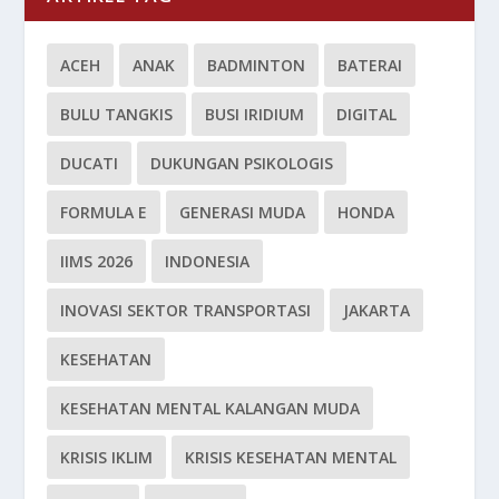
ACEH
ANAK
BADMINTON
BATERAI
BULU TANGKIS
BUSI IRIDIUM
DIGITAL
DUCATI
DUKUNGAN PSIKOLOGIS
FORMULA E
GENERASI MUDA
HONDA
IIMS 2026
INDONESIA
INOVASI SEKTOR TRANSPORTASI
JAKARTA
KESEHATAN
KESEHATAN MENTAL KALANGAN MUDA
KRISIS IKLIM
KRISIS KESEHATAN MENTAL