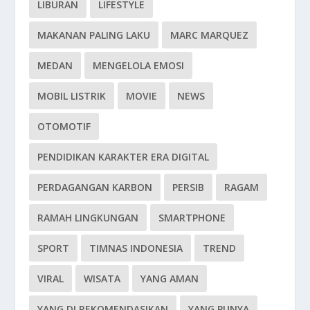
LIBURAN
LIFESTYLE
MAKANAN PALING LAKU
MARC MARQUEZ
MEDAN
MENGELOLA EMOSI
MOBIL LISTRIK
MOVIE
NEWS
OTOMOTIF
PENDIDIKAN KARAKTER ERA DIGITAL
PERDAGANGAN KARBON
PERSIB
RAGAM
RAMAH LINGKUNGAN
SMARTPHONE
SPORT
TIMNAS INDONESIA
TREND
VIRAL
WISATA
YANG AMAN
YANG DI REKOMENDASIKAN
YANG PUNYA