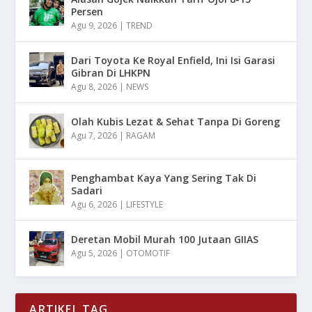
Persen
Agu 9, 2026
|
TREND
Dari Toyota Ke Royal Enfield, Ini Isi Garasi
Gibran Di LHKPN
Agu 8, 2026
|
NEWS
Olah Kubis Lezat & Sehat Tanpa Di Goreng
Agu 7, 2026
|
RAGAM
Penghambat Kaya Yang Sering Tak Di
Sadari
Agu 6, 2026
|
LIFESTYLE
Deretan Mobil Murah 100 Jutaan GIIAS
Agu 5, 2026
|
OTOMOTIF
ARTIKEL TAG