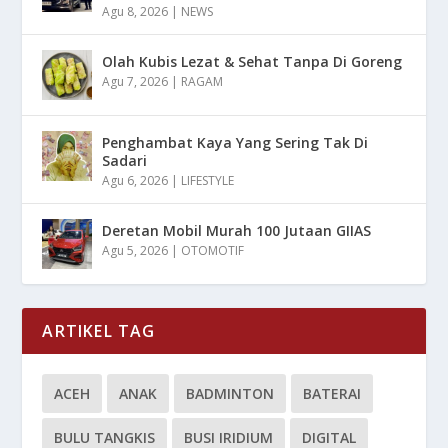
Agu 8, 2026
|
NEWS
Olah Kubis Lezat & Sehat Tanpa Di Goreng
Agu 7, 2026
|
RAGAM
Penghambat Kaya Yang Sering Tak Di
Sadari
Agu 6, 2026
|
LIFESTYLE
Deretan Mobil Murah 100 Jutaan GIIAS
Agu 5, 2026
|
OTOMOTIF
ARTIKEL TAG
ACEH
ANAK
BADMINTON
BATERAI
BULU TANGKIS
BUSI IRIDIUM
DIGITAL