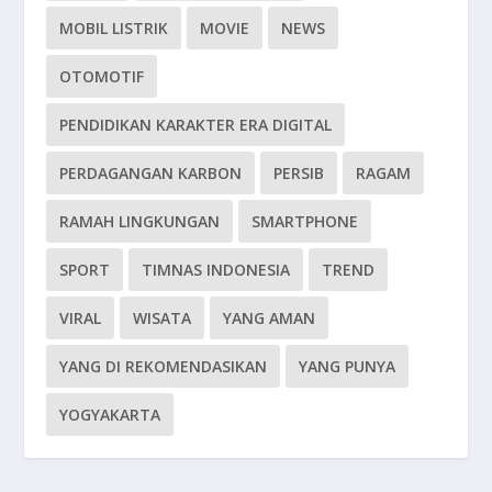
MOBIL LISTRIK
MOVIE
NEWS
OTOMOTIF
PENDIDIKAN KARAKTER ERA DIGITAL
PERDAGANGAN KARBON
PERSIB
RAGAM
RAMAH LINGKUNGAN
SMARTPHONE
SPORT
TIMNAS INDONESIA
TREND
VIRAL
WISATA
YANG AMAN
YANG DI REKOMENDASIKAN
YANG PUNYA
YOGYAKARTA