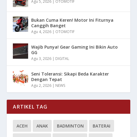
Agu 5, 2026
|
OTOMOTIF
Bukan Cuma Keren! Motor Ini Fiturnya
Canggih Banget
Agu 4, 2026
|
OTOMOTIF
Wajib Punya! Gear Gaming Ini Bikin Auto
GG
Agu 3, 2026
|
DIGITAL
Seni Toleransi: Sikapi Beda Karakter
Dengan Tepat
Agu 2, 2026
|
NEWS
ARTIKEL TAG
ACEH
ANAK
BADMINTON
BATERAI