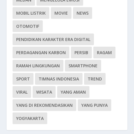
MOBIL LISTRIK
MOVIE
NEWS
OTOMOTIF
PENDIDIKAN KARAKTER ERA DIGITAL
PERDAGANGAN KARBON
PERSIB
RAGAM
RAMAH LINGKUNGAN
SMARTPHONE
SPORT
TIMNAS INDONESIA
TREND
VIRAL
WISATA
YANG AMAN
YANG DI REKOMENDASIKAN
YANG PUNYA
YOGYAKARTA