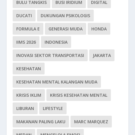
BULU TANGKIS
BUSI IRIDIUM
DIGITAL
DUCATI
DUKUNGAN PSIKOLOGIS
FORMULA E
GENERASI MUDA
HONDA
IIMS 2026
INDONESIA
INOVASI SEKTOR TRANSPORTASI
JAKARTA
KESEHATAN
KESEHATAN MENTAL KALANGAN MUDA
KRISIS IKLIM
KRISIS KESEHATAN MENTAL
LIBURAN
LIFESTYLE
MAKANAN PALING LAKU
MARC MARQUEZ
MEDAN
MENGELOLA EMOSI