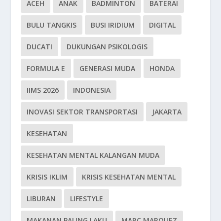
ACEH
ANAK
BADMINTON
BATERAI
BULU TANGKIS
BUSI IRIDIUM
DIGITAL
DUCATI
DUKUNGAN PSIKOLOGIS
FORMULA E
GENERASI MUDA
HONDA
IIMS 2026
INDONESIA
INOVASI SEKTOR TRANSPORTASI
JAKARTA
KESEHATAN
KESEHATAN MENTAL KALANGAN MUDA
KRISIS IKLIM
KRISIS KESEHATAN MENTAL
LIBURAN
LIFESTYLE
MAKANAN PALING LAKU
MARC MARQUEZ