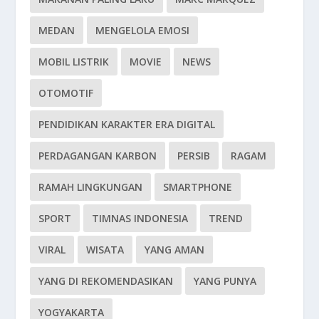
MEDAN
MENGELOLA EMOSI
MOBIL LISTRIK
MOVIE
NEWS
OTOMOTIF
PENDIDIKAN KARAKTER ERA DIGITAL
PERDAGANGAN KARBON
PERSIB
RAGAM
RAMAH LINGKUNGAN
SMARTPHONE
SPORT
TIMNAS INDONESIA
TREND
VIRAL
WISATA
YANG AMAN
YANG DI REKOMENDASIKAN
YANG PUNYA
YOGYAKARTA