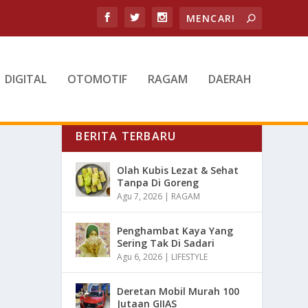
DIGITAL
OTOMOTIF
RAGAM
DAERAH
BERITA TERBARU
Olah Kubis Lezat & Sehat
Tanpa Di Goreng
Agu 7, 2026
|
RAGAM
Penghambat Kaya Yang
Sering Tak Di Sadari
Agu 6, 2026
|
LIFESTYLE
Deretan Mobil Murah 100
Jutaan GIIAS