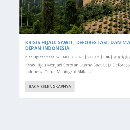
KRISIS HIJAU: SAWIT, DEFORESTASI, DAN M
DEPAN INDONESIA
oleh
LiputanMasa 24
|
Mei 31, 2025
|
RAGAM
|
0
|
Krisis Hijau Menjadi Sorotan Utama Saat Laju Deforesta
Indonesia Terus Meningkat Akibat...
BACA SELENGKAPNYA