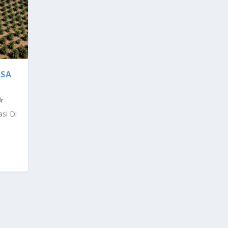
ASA
si Di