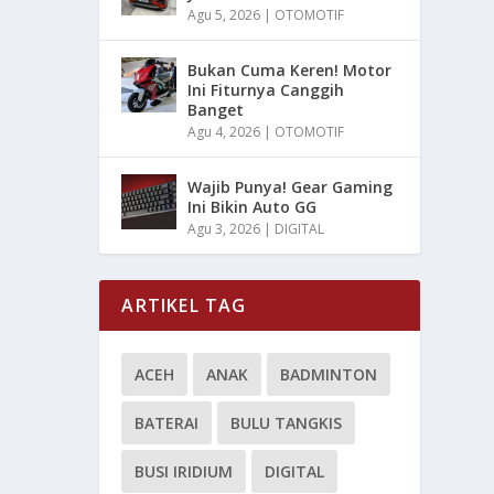
Agu 5, 2026
|
OTOMOTIF
Bukan Cuma Keren! Motor
Ini Fiturnya Canggih
Banget
Agu 4, 2026
|
OTOMOTIF
Wajib Punya! Gear Gaming
Ini Bikin Auto GG
Agu 3, 2026
|
DIGITAL
ARTIKEL TAG
ACEH
ANAK
BADMINTON
BATERAI
BULU TANGKIS
BUSI IRIDIUM
DIGITAL