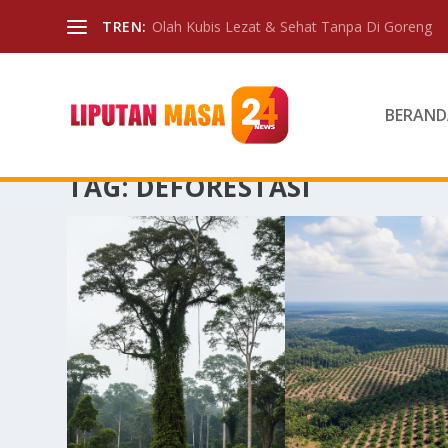
TREN:
Olah Kubis Lezat & Sehat Tanpa Di Goreng
BERAND
TAG:
DEFORESTASI