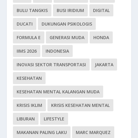
BULU TANGKIS
BUSI IRIDIUM
DIGITAL
DUCATI
DUKUNGAN PSIKOLOGIS
FORMULA E
GENERASI MUDA
HONDA
IIMS 2026
INDONESIA
INOVASI SEKTOR TRANSPORTASI
JAKARTA
KESEHATAN
KESEHATAN MENTAL KALANGAN MUDA
KRISIS IKLIM
KRISIS KESEHATAN MENTAL
LIBURAN
LIFESTYLE
MAKANAN PALING LAKU
MARC MARQUEZ