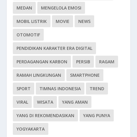
MEDAN
MENGELOLA EMOSI
MOBIL LISTRIK
MOVIE
NEWS
OTOMOTIF
PENDIDIKAN KARAKTER ERA DIGITAL
PERDAGANGAN KARBON
PERSIB
RAGAM
RAMAH LINGKUNGAN
SMARTPHONE
SPORT
TIMNAS INDONESIA
TREND
VIRAL
WISATA
YANG AMAN
YANG DI REKOMENDASIKAN
YANG PUNYA
YOGYAKARTA