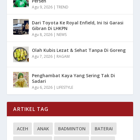
Persen
Agu 9, 2026
|
TREND
Dari Toyota Ke Royal Enfield, Ini Isi Garasi
Gibran Di LHKPN
Agu 8, 2026
|
NEWS
Olah Kubis Lezat & Sehat Tanpa Di Goreng
Agu 7, 2026
|
RAGAM
Penghambat Kaya Yang Sering Tak Di
Sadari
Agu 6, 2026
|
LIFESTYLE
ARTIKEL TAG
ACEH
ANAK
BADMINTON
BATERAI