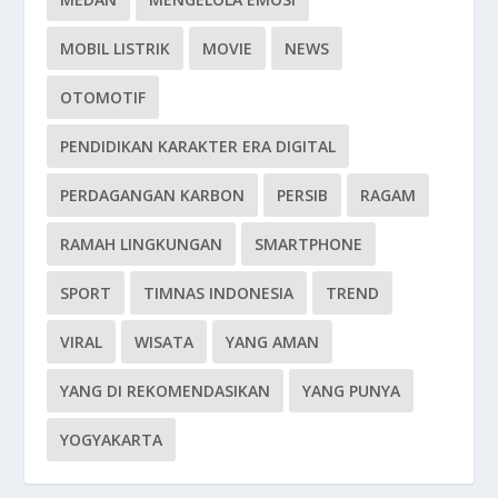
MOBIL LISTRIK
MOVIE
NEWS
OTOMOTIF
PENDIDIKAN KARAKTER ERA DIGITAL
PERDAGANGAN KARBON
PERSIB
RAGAM
RAMAH LINGKUNGAN
SMARTPHONE
SPORT
TIMNAS INDONESIA
TREND
VIRAL
WISATA
YANG AMAN
YANG DI REKOMENDASIKAN
YANG PUNYA
YOGYAKARTA