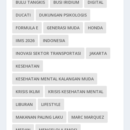
BULU TANGKIS
BUSI IRIDIUM
DIGITAL
DUCATI
DUKUNGAN PSIKOLOGIS
FORMULA E
GENERASI MUDA
HONDA
IIMS 2026
INDONESIA
INOVASI SEKTOR TRANSPORTASI
JAKARTA
KESEHATAN
KESEHATAN MENTAL KALANGAN MUDA
KRISIS IKLIM
KRISIS KESEHATAN MENTAL
LIBURAN
LIFESTYLE
MAKANAN PALING LAKU
MARC MARQUEZ
MEDAN
MENGELOLA EMOSI