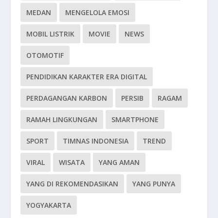
MEDAN
MENGELOLA EMOSI
MOBIL LISTRIK
MOVIE
NEWS
OTOMOTIF
PENDIDIKAN KARAKTER ERA DIGITAL
PERDAGANGAN KARBON
PERSIB
RAGAM
RAMAH LINGKUNGAN
SMARTPHONE
SPORT
TIMNAS INDONESIA
TREND
VIRAL
WISATA
YANG AMAN
YANG DI REKOMENDASIKAN
YANG PUNYA
YOGYAKARTA