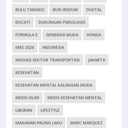
BULU TANGKIS
BUSI IRIDIUM
DIGITAL
DUCATI
DUKUNGAN PSIKOLOGIS
FORMULA E
GENERASI MUDA
HONDA
IIMS 2026
INDONESIA
INOVASI SEKTOR TRANSPORTASI
JAKARTA
KESEHATAN
KESEHATAN MENTAL KALANGAN MUDA
KRISIS IKLIM
KRISIS KESEHATAN MENTAL
LIBURAN
LIFESTYLE
MAKANAN PALING LAKU
MARC MARQUEZ