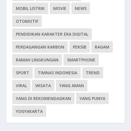
MOBIL LISTRIK
MOVIE
NEWS
OTOMOTIF
PENDIDIKAN KARAKTER ERA DIGITAL
PERDAGANGAN KARBON
PERSIB
RAGAM
RAMAH LINGKUNGAN
SMARTPHONE
SPORT
TIMNAS INDONESIA
TREND
VIRAL
WISATA
YANG AMAN
YANG DI REKOMENDASIKAN
YANG PUNYA
YOGYAKARTA