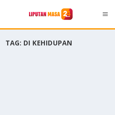
TAG:
DI KEHIDUPAN
BERBAGAI ASPEK PALING BERPENGARUH DI