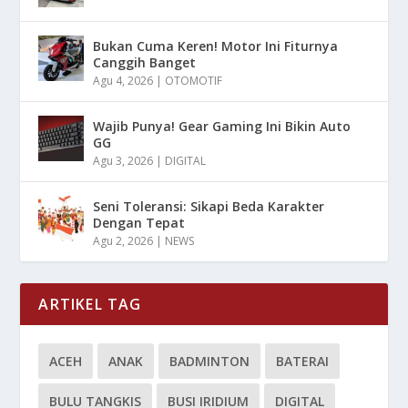
Bukan Cuma Keren! Motor Ini Fiturnya
Canggih Banget
Agu 4, 2026
|
OTOMOTIF
Wajib Punya! Gear Gaming Ini Bikin Auto
GG
Agu 3, 2026
|
DIGITAL
Seni Toleransi: Sikapi Beda Karakter
Dengan Tepat
Agu 2, 2026
|
NEWS
ARTIKEL TAG
ACEH
ANAK
BADMINTON
BATERAI
BULU TANGKIS
BUSI IRIDIUM
DIGITAL