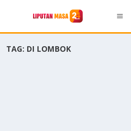
TAG:
DI LOMBOK
DESTINASI HEALING MENARIK YANG ADA