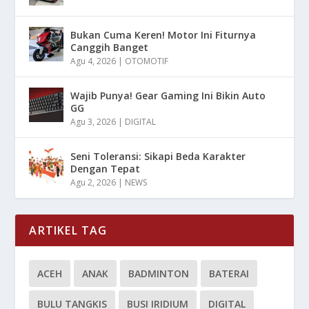
Bukan Cuma Keren! Motor Ini Fiturnya
Canggih Banget
Agu 4, 2026
|
OTOMOTIF
Wajib Punya! Gear Gaming Ini Bikin Auto
GG
Agu 3, 2026
|
DIGITAL
Seni Toleransi: Sikapi Beda Karakter
Dengan Tepat
Agu 2, 2026
|
NEWS
ARTIKEL TAG
ACEH
ANAK
BADMINTON
BATERAI
BULU TANGKIS
BUSI IRIDIUM
DIGITAL