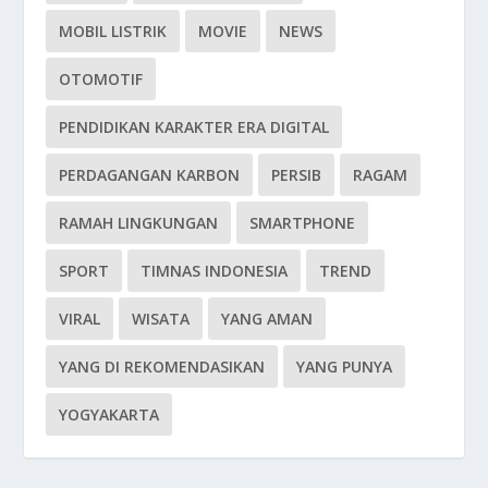
MOBIL LISTRIK
MOVIE
NEWS
OTOMOTIF
PENDIDIKAN KARAKTER ERA DIGITAL
PERDAGANGAN KARBON
PERSIB
RAGAM
RAMAH LINGKUNGAN
SMARTPHONE
SPORT
TIMNAS INDONESIA
TREND
VIRAL
WISATA
YANG AMAN
YANG DI REKOMENDASIKAN
YANG PUNYA
YOGYAKARTA