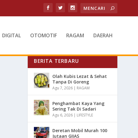
DIGITAL
OTOMOTIF
RAGAM
DAERAH
BERITA TERBARU
Olah Kubis Lezat & Sehat
Tanpa Di Goreng
Agu 7, 2026
|
RAGAM
Penghambat Kaya Yang
Sering Tak Di Sadari
Agu 6, 2026
|
LIFESTYLE
Deretan Mobil Murah 100
Jutaan GIIAS