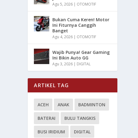
Agu 5, 2026
|
OTOMOTIF
Bukan Cuma Keren! Motor
Ini Fiturnya Canggih
Banget
Agu 4, 2026
|
OTOMOTIF
Wajib Punya! Gear Gaming
Ini Bikin Auto GG
Agu 3, 2026
|
DIGITAL
ARTIKEL TAG
ACEH
ANAK
BADMINTON
BATERAI
BULU TANGKIS
BUSI IRIDIUM
DIGITAL