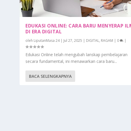
EDUKASI ONLINE: CARA BARU MENYERAP I
DI ERA DIGITAL
oleh
LiputanMasa 24
|
Jul 27, 2025
|
DIGITAL
,
RAGAM
|
0
|
Edukasi Online telah mengubah lanskap pembelajaran
secara fundamental, ini menawarkan cara baru...
BACA SELENGKAPNYA