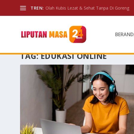
TREN:
Olah Kubis Lezat & Sehat Tanpa Di Goreng
BERAND
TAG:
EDUKASI ONLINE