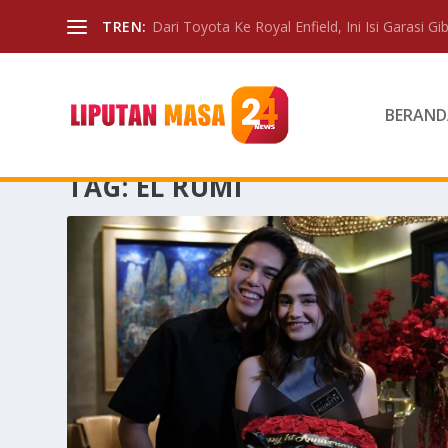
TREN:
Dari Toyota Ke Royal Enfield, Ini Isi Garasi Gibr
BERAND
TAG:
EL RUMI