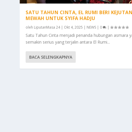
SATU TAHUN CINTA, EL RUMI BERI KEJUTA
MEWAH UNTUK SYIFA HADJU
oleh
LiputanMasa 24
|
Okt 4, 2025
|
NEWS
|
0
|
Satu Tahun Cinta menjadi penanda hubungan asmara 
semakin serius yang terjalin antara El Rumi...
BACA SELENGKAPNYA