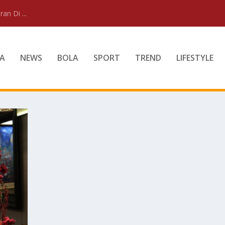
an Di ...
A
NEWS
BOLA
SPORT
TREND
LIFESTYLE