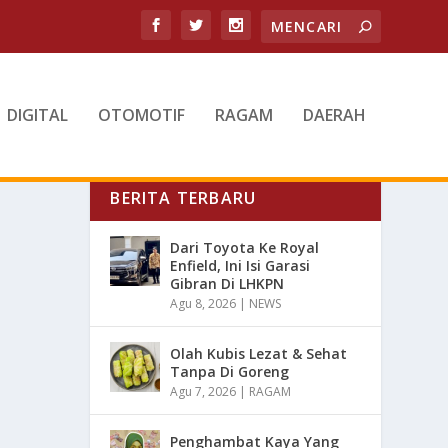
DIGITAL
OTOMOTIF
RAGAM
DAERAH
BERITA TERBARU
Dari Toyota Ke Royal
Enfield, Ini Isi Garasi
Gibran Di LHKPN
Agu 8, 2026
|
NEWS
Olah Kubis Lezat & Sehat
Tanpa Di Goreng
Agu 7, 2026
|
RAGAM
Penghambat Kaya Yang