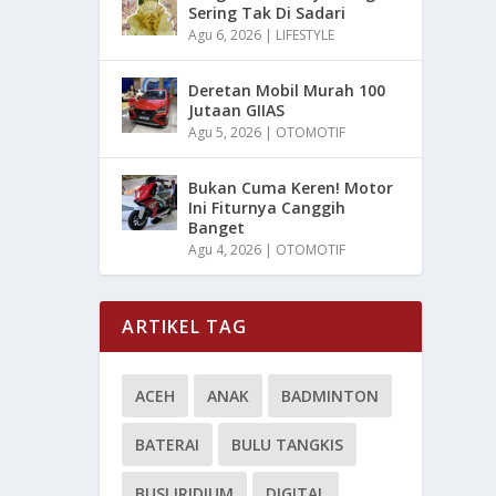
Sering Tak Di Sadari
Agu 6, 2026
|
LIFESTYLE
Deretan Mobil Murah 100
Jutaan GIIAS
Agu 5, 2026
|
OTOMOTIF
Bukan Cuma Keren! Motor
Ini Fiturnya Canggih
Banget
Agu 4, 2026
|
OTOMOTIF
ARTIKEL TAG
ACEH
ANAK
BADMINTON
BATERAI
BULU TANGKIS
BUSI IRIDIUM
DIGITAL