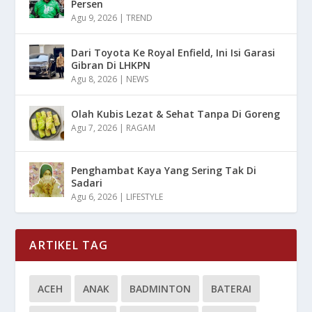
Persen
Agu 9, 2026
|
TREND
Dari Toyota Ke Royal Enfield, Ini Isi Garasi
Gibran Di LHKPN
Agu 8, 2026
|
NEWS
Olah Kubis Lezat & Sehat Tanpa Di Goreng
Agu 7, 2026
|
RAGAM
Penghambat Kaya Yang Sering Tak Di
Sadari
Agu 6, 2026
|
LIFESTYLE
ARTIKEL TAG
ACEH
ANAK
BADMINTON
BATERAI