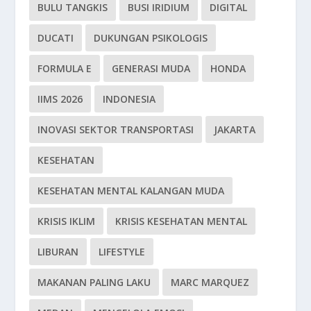
BULU TANGKIS
BUSI IRIDIUM
DIGITAL
DUCATI
DUKUNGAN PSIKOLOGIS
FORMULA E
GENERASI MUDA
HONDA
IIMS 2026
INDONESIA
INOVASI SEKTOR TRANSPORTASI
JAKARTA
KESEHATAN
KESEHATAN MENTAL KALANGAN MUDA
KRISIS IKLIM
KRISIS KESEHATAN MENTAL
LIBURAN
LIFESTYLE
MAKANAN PALING LAKU
MARC MARQUEZ