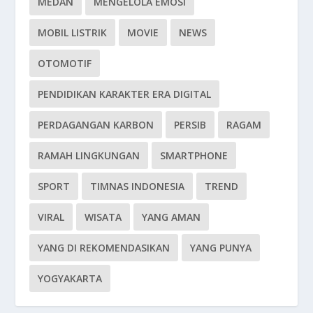
MEDAN
MENGELOLA EMOSI
MOBIL LISTRIK
MOVIE
NEWS
OTOMOTIF
PENDIDIKAN KARAKTER ERA DIGITAL
PERDAGANGAN KARBON
PERSIB
RAGAM
RAMAH LINGKUNGAN
SMARTPHONE
SPORT
TIMNAS INDONESIA
TREND
VIRAL
WISATA
YANG AMAN
YANG DI REKOMENDASIKAN
YANG PUNYA
YOGYAKARTA