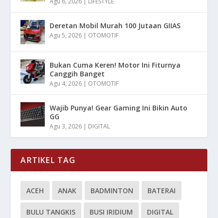
Agu 6, 2026
|
LIFESTYLE
Deretan Mobil Murah 100 Jutaan GIIAS
Agu 5, 2026
|
OTOMOTIF
Bukan Cuma Keren! Motor Ini Fiturnya
Canggih Banget
Agu 4, 2026
|
OTOMOTIF
Wajib Punya! Gear Gaming Ini Bikin Auto
GG
Agu 3, 2026
|
DIGITAL
ARTIKEL TAG
ACEH
ANAK
BADMINTON
BATERAI
BULU TANGKIS
BUSI IRIDIUM
DIGITAL