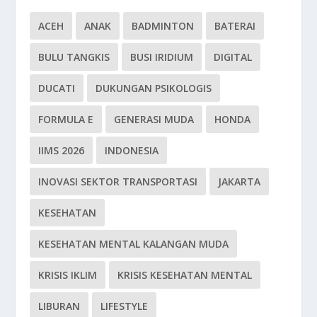
ACEH
ANAK
BADMINTON
BATERAI
BULU TANGKIS
BUSI IRIDIUM
DIGITAL
DUCATI
DUKUNGAN PSIKOLOGIS
FORMULA E
GENERASI MUDA
HONDA
IIMS 2026
INDONESIA
INOVASI SEKTOR TRANSPORTASI
JAKARTA
KESEHATAN
KESEHATAN MENTAL KALANGAN MUDA
KRISIS IKLIM
KRISIS KESEHATAN MENTAL
LIBURAN
LIFESTYLE