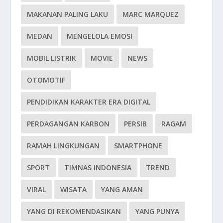
MAKANAN PALING LAKU
MARC MARQUEZ
MEDAN
MENGELOLA EMOSI
MOBIL LISTRIK
MOVIE
NEWS
OTOMOTIF
PENDIDIKAN KARAKTER ERA DIGITAL
PERDAGANGAN KARBON
PERSIB
RAGAM
RAMAH LINGKUNGAN
SMARTPHONE
SPORT
TIMNAS INDONESIA
TREND
VIRAL
WISATA
YANG AMAN
YANG DI REKOMENDASIKAN
YANG PUNYA