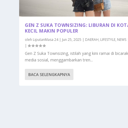
GEN Z SUKA TOWNSIZING: LIBURAN DI KOT
KECIL MAKIN POPULER
oleh
LiputanMasa 24
|
Jun 25, 2025
|
DAERAH
,
LIFESTYLE
,
NEWS
|
Gen Z Suka Townsizing, istilah yang kini ramai di bicara
media sosial, menggambarkan tren...
BACA SELENGKAPNYA