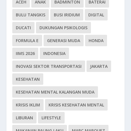
ACEH
ANAK
BADMINTON
BATERAI
BULU TANGKIS
BUSI IRIDIUM
DIGITAL
DUCATI
DUKUNGAN PSIKOLOGIS
FORMULA E
GENERASI MUDA
HONDA
IIMS 2026
INDONESIA
INOVASI SEKTOR TRANSPORTASI
JAKARTA
KESEHATAN
KESEHATAN MENTAL KALANGAN MUDA
KRISIS IKLIM
KRISIS KESEHATAN MENTAL
LIBURAN
LIFESTYLE
MAKANAN PALING LAKU
MARC MARQUEZ