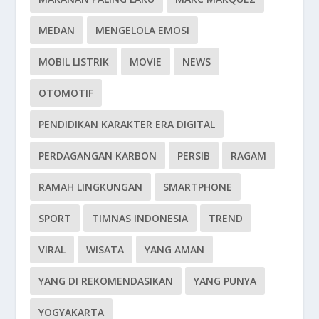
MEDAN
MENGELOLA EMOSI
MOBIL LISTRIK
MOVIE
NEWS
OTOMOTIF
PENDIDIKAN KARAKTER ERA DIGITAL
PERDAGANGAN KARBON
PERSIB
RAGAM
RAMAH LINGKUNGAN
SMARTPHONE
SPORT
TIMNAS INDONESIA
TREND
VIRAL
WISATA
YANG AMAN
YANG DI REKOMENDASIKAN
YANG PUNYA
YOGYAKARTA