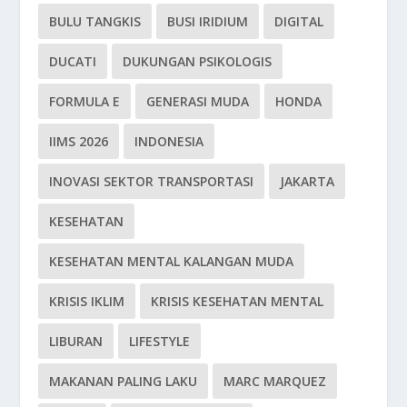
BULU TANGKIS
BUSI IRIDIUM
DIGITAL
DUCATI
DUKUNGAN PSIKOLOGIS
FORMULA E
GENERASI MUDA
HONDA
IIMS 2026
INDONESIA
INOVASI SEKTOR TRANSPORTASI
JAKARTA
KESEHATAN
KESEHATAN MENTAL KALANGAN MUDA
KRISIS IKLIM
KRISIS KESEHATAN MENTAL
LIBURAN
LIFESTYLE
MAKANAN PALING LAKU
MARC MARQUEZ