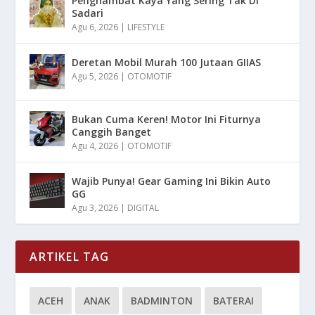
Penghambat Kaya Yang Sering Tak Di
Sadari
Agu 6, 2026
|
LIFESTYLE
Deretan Mobil Murah 100 Jutaan GIIAS
Agu 5, 2026
|
OTOMOTIF
Bukan Cuma Keren! Motor Ini Fiturnya
Canggih Banget
Agu 4, 2026
|
OTOMOTIF
Wajib Punya! Gear Gaming Ini Bikin Auto
GG
Agu 3, 2026
|
DIGITAL
ARTIKEL TAG
ACEH
ANAK
BADMINTON
BATERAI