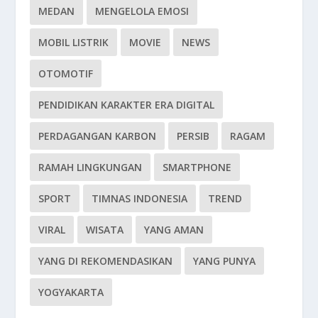
MEDAN
MENGELOLA EMOSI
MOBIL LISTRIK
MOVIE
NEWS
OTOMOTIF
PENDIDIKAN KARAKTER ERA DIGITAL
PERDAGANGAN KARBON
PERSIB
RAGAM
RAMAH LINGKUNGAN
SMARTPHONE
SPORT
TIMNAS INDONESIA
TREND
VIRAL
WISATA
YANG AMAN
YANG DI REKOMENDASIKAN
YANG PUNYA
YOGYAKARTA